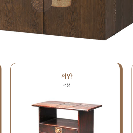
서안
책상