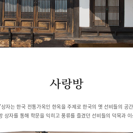
사랑방
’상자는 한국 전통가옥인 한옥을 주제로 한국의 옛 선비들의 공
방 상자를 통해 학문을 익히고 풍류를 즐겼던 선비들의 덕목과 이