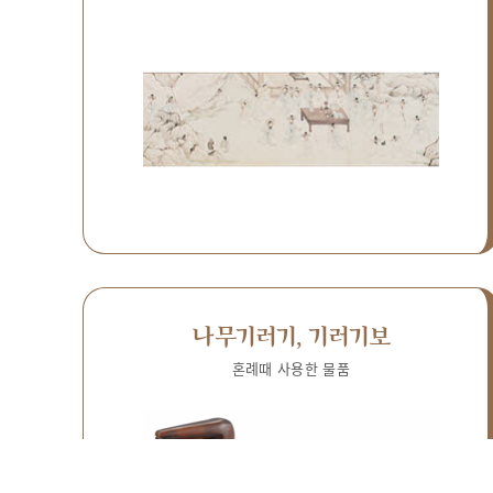
나무기러기, 기러기보
혼례때 사용한 물품