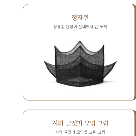
정자관
상류층 남성이 실내에서 쓴 모자
시와 글짓기 모임 그림
시와 글짓기 모임을 그린 그림