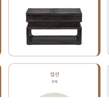
접선
부채