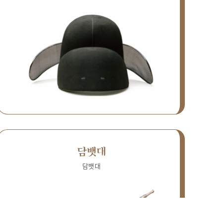
담뱃대
담뱃대