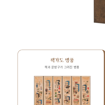
책가도 병풍
책과 문방구가 그려진 병풍