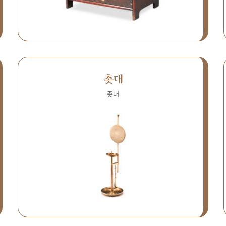
촛대
촛대