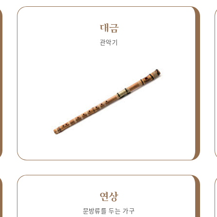
대금
관악기
연상
문방류를 두는 가구