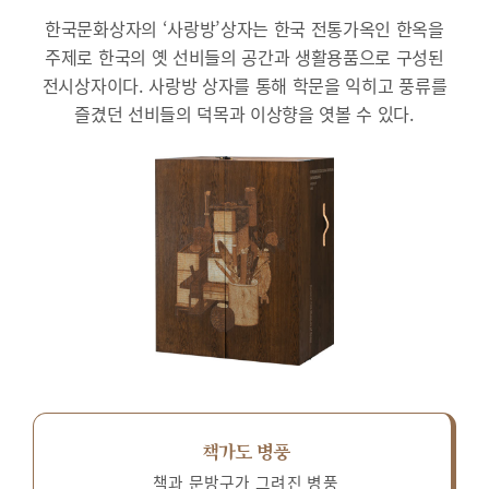
한국문화상자의 ‘사랑방’상자는 한국 전통가옥인 한옥을
주제로 한국의 옛 선비들의 공간과 생활용품으로 구성된
전시상자이다.
사랑방 상자를 통해 학문을 익히고 풍류를
즐겼던 선비들의 덕목과 이상향을 엿볼 수 있다.
책가도 병풍
책과 문방구가 그려진 병풍