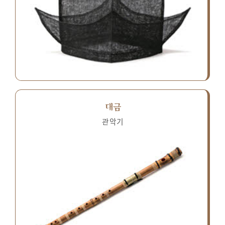
대금
관악기