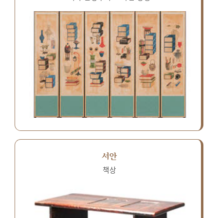
서안
책상