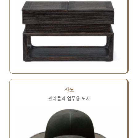
사모
관리들의 업무용 모자