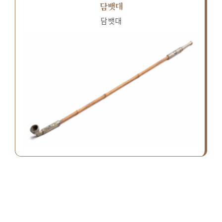
담뱃대
담뱃대