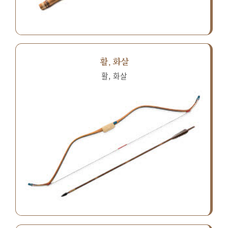
활, 화살
활, 화살