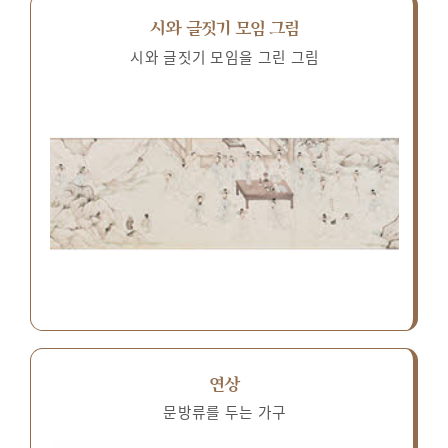
시와 글짓기 모임 그림
시와 글짓기 모임을 그린 그림
연상
문방류를 두는 가구