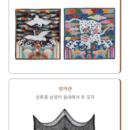
정자관
상류층 남성이 실내에서 쓴 모자