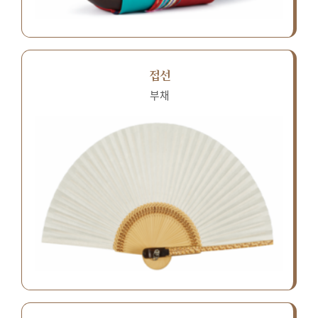
접선
부채