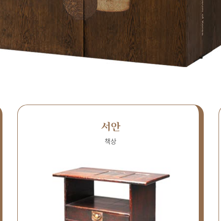
서안
책상