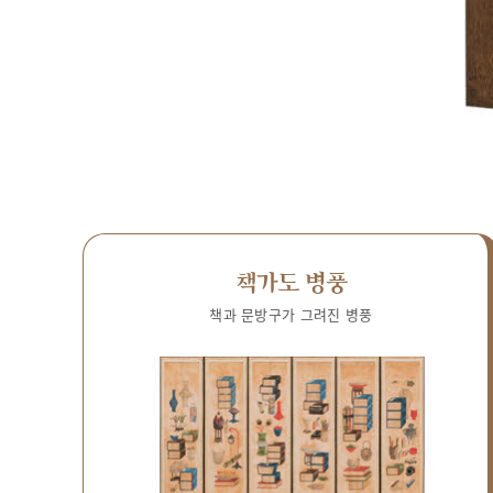
책가도 병풍
책과 문방구가 그려진 병풍