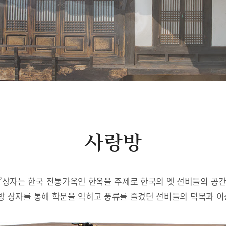
사랑방
’상자는 한국 전통가옥인 한옥을 주제로 한국의 옛 선비들의 공
방 상자를 통해 학문을 익히고 풍류를 즐겼던 선비들의 덕목과 이