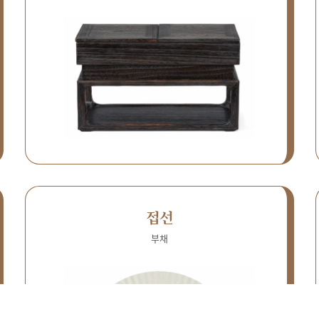
접선
부채