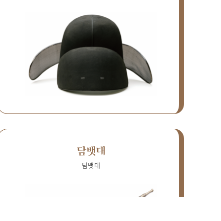
담뱃대
담뱃대