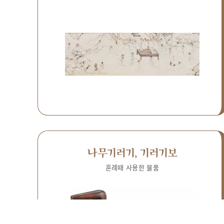
나무기러기, 기러기보
혼례때 사용한 물품