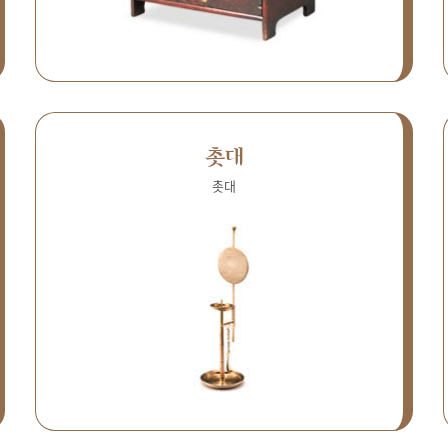
촛대
촛대