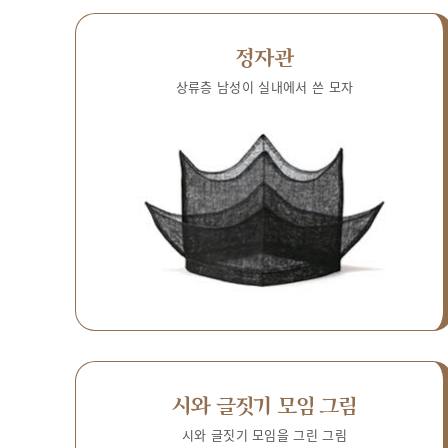
정자관
상류층 남성이 실내에서 쓴 모자
시와 글짓기 모임 그림
시와 글짓기 모임을 그린 그림