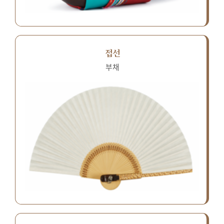
접선
부채