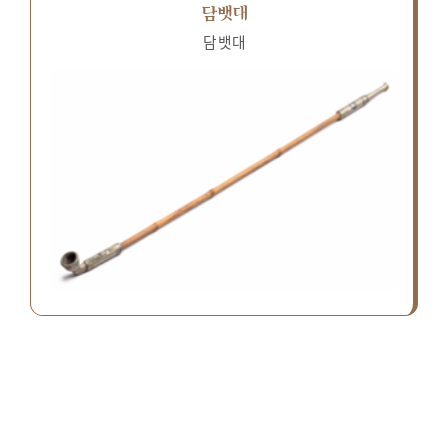
담뱃대
담뱃대