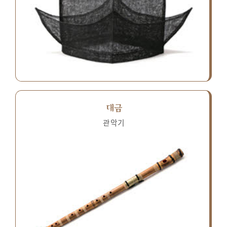
대금
관악기