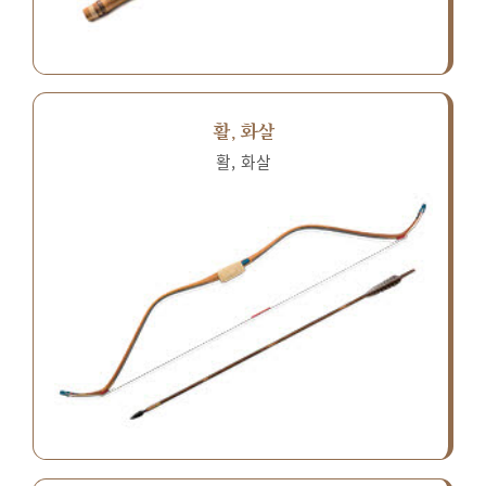
활, 화살
활, 화살