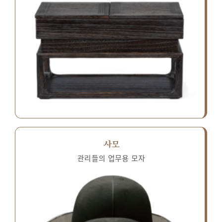
사모
관리들의 업무용 모자