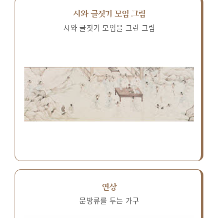
시와 글짓기 모임 그림
시와 글짓기 모임을 그린 그림
연상
문방류를 두는 가구