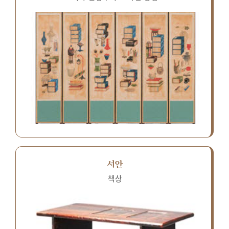
서안
책상