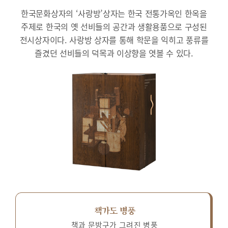
한국문화상자의 ‘사랑방’상자는 한국 전통가옥인 한옥을
주제로 한국의 옛 선비들의 공간과 생활용품으로 구성된
전시상자이다.
사랑방 상자를 통해 학문을 익히고 풍류를
즐겼던 선비들의 덕목과 이상향을 엿볼 수 있다.
책가도 병풍
책과 문방구가 그려진 병풍