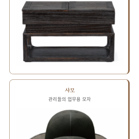
사모
관리들의 업무용 모자