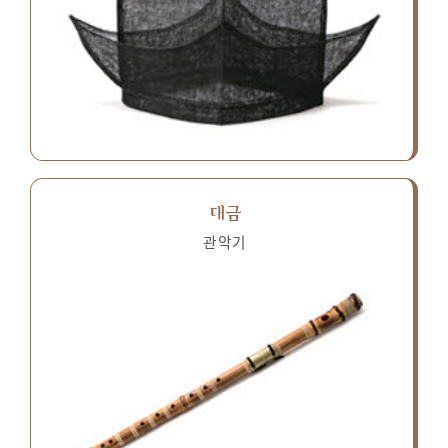
대금
관악기