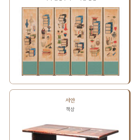
서안
책상