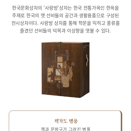
한국문화상자의 ‘사랑방’상자는 한국 전통가옥인 한옥을
주제로 한국의 옛 선비들의 공간과 생활용품으로 구성된
전시상자이다.
사랑방 상자를 통해 학문을 익히고 풍류를
즐겼던 선비들의 덕목과 이상향을 엿볼 수 있다.
책가도 병풍
책과 문방구가 그려진 병풍