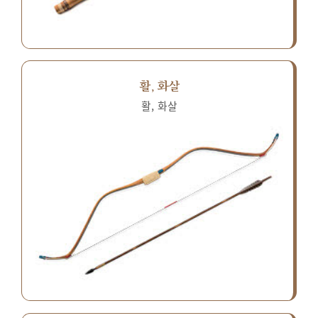
활, 화살
활, 화살