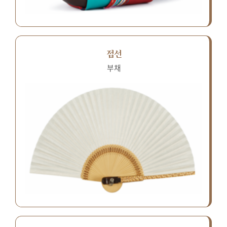
접선
부채