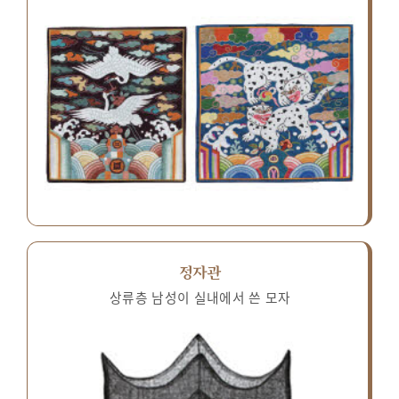
정자관
상류층 남성이 실내에서 쓴 모자