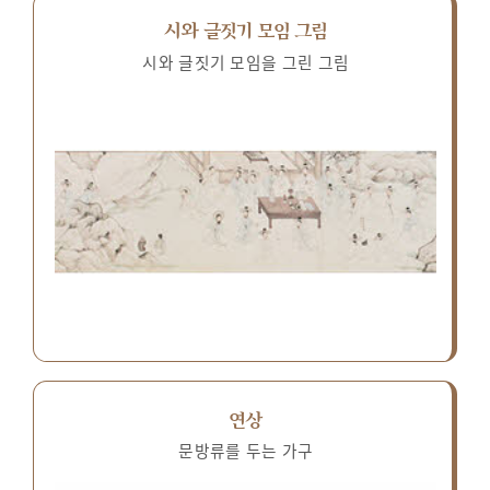
시와 글짓기 모임 그림
시와 글짓기 모임을 그린 그림
연상
문방류를 두는 가구