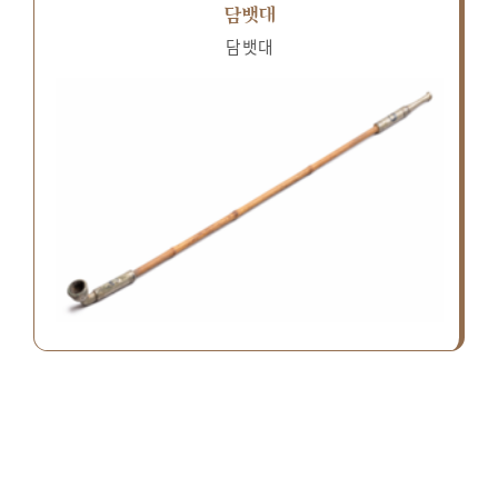
담뱃대
담뱃대