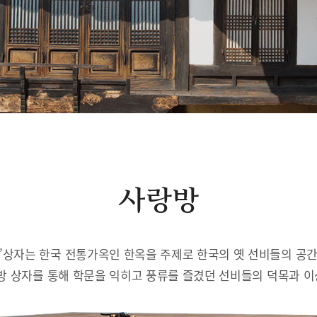
사랑방
’상자는 한국 전통가옥인 한옥을 주제로 한국의 옛 선비들의 공
방 상자를 통해 학문을 익히고 풍류를 즐겼던 선비들의 덕목과 이