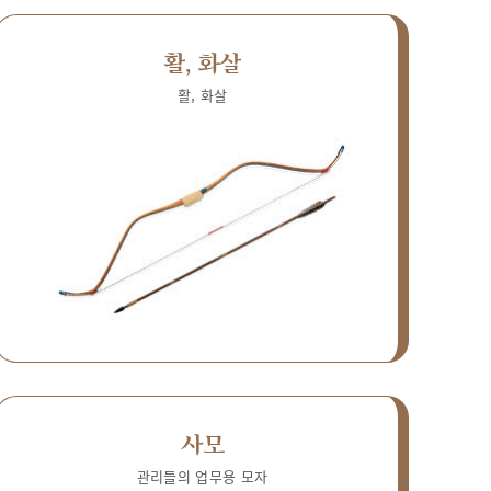
활, 화살
활, 화살
사모
관리들의 업무용 모자