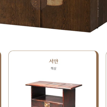
서안
책상