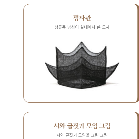
정자관
상류층 남성이 실내에서 쓴 모자
시와 글짓기 모임 그림
시와 글짓기 모임을 그린 그림