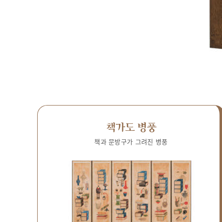
책가도 병풍
책과 문방구가 그려진 병풍