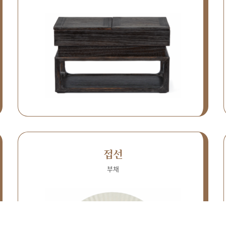
접선
부채