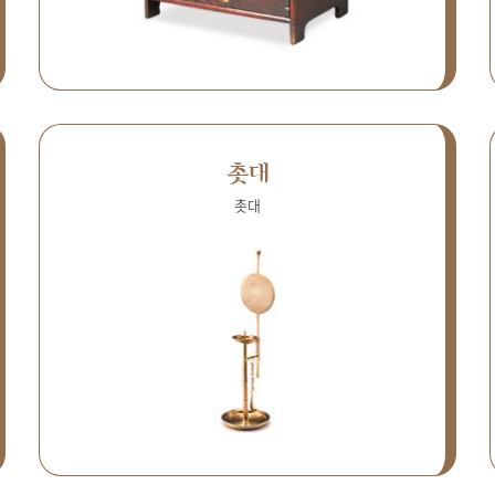
촛대
촛대