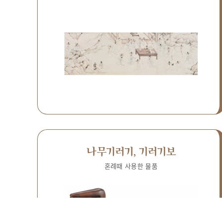
나무기러기, 기러기보
혼례때 사용한 물품