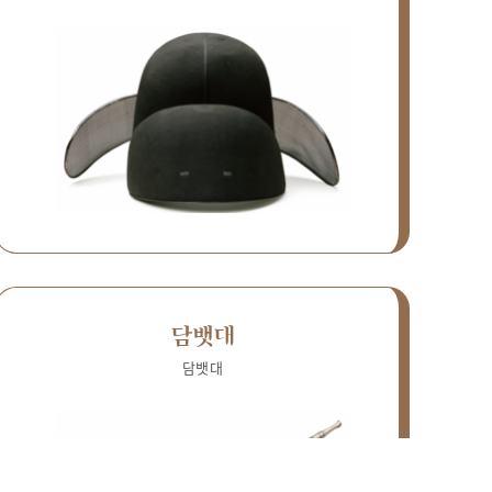
담뱃대
담뱃대