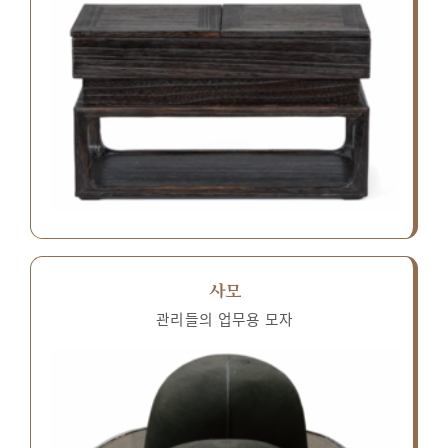
사모
관리들의 업무용 모자