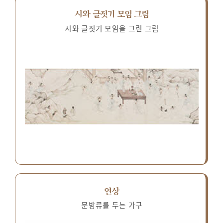
시와 글짓기 모임 그림
시와 글짓기 모임을 그린 그림
연상
문방류를 두는 가구