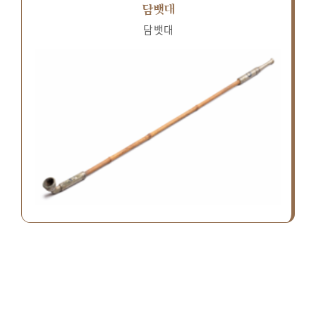
담뱃대
담뱃대