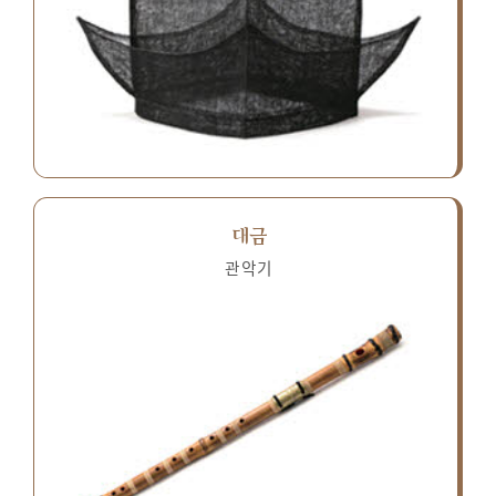
대금
관악기