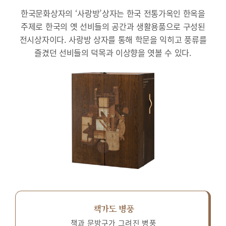
한국문화상자의 ‘사랑방’상자는 한국 전통가옥인 한옥을
주제로 한국의 옛 선비들의 공간과 생활용품으로 구성된
전시상자이다.
사랑방 상자를 통해 학문을 익히고 풍류를
즐겼던 선비들의 덕목과 이상향을 엿볼 수 있다.
책가도 병풍
책과 문방구가 그려진 병풍