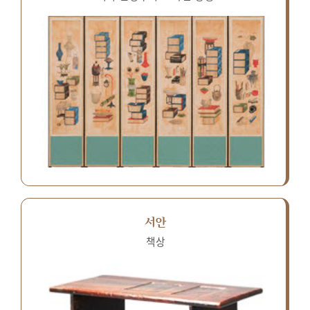
서안
책상