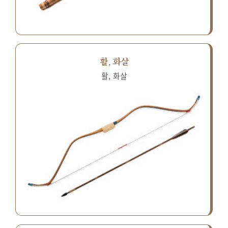
활, 화살
활, 화살