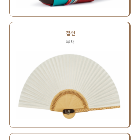
접선
부채