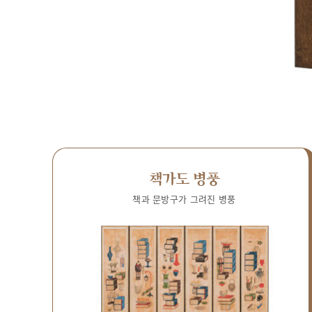
책가도 병풍
책과 문방구가 그려진 병풍