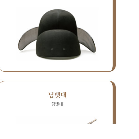
담뱃대
담뱃대