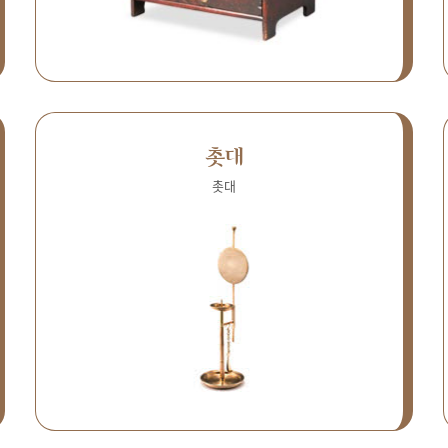
촛대
촛대