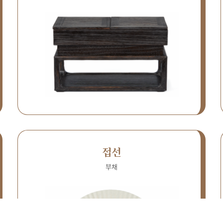
접선
부채