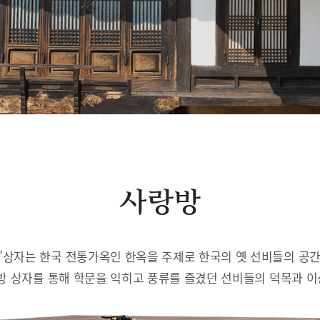
사랑방
’상자는 한국 전통가옥인 한옥을 주제로 한국의 옛 선비들의 공
방 상자를 통해 학문을 익히고 풍류를 즐겼던 선비들의 덕목과 이