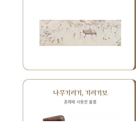
나무기러기, 기러기보
혼례때 사용한 물품