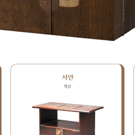
서안
책상