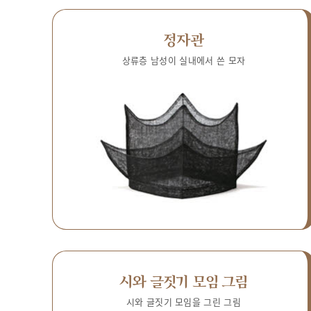
정자관
상류층 남성이 실내에서 쓴 모자
시와 글짓기 모임 그림
시와 글짓기 모임을 그린 그림