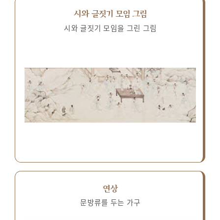
시와 글짓기 모임 그림
시와 글짓기 모임을 그린 그림
연상
문방류를 두는 가구