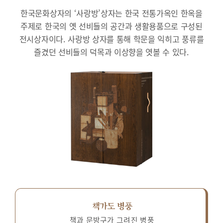
한국문화상자의 ‘사랑방’상자는 한국 전통가옥인 한옥을
주제로 한국의 옛 선비들의 공간과 생활용품으로 구성된
전시상자이다.
사랑방 상자를 통해 학문을 익히고 풍류를
즐겼던 선비들의 덕목과 이상향을 엿볼 수 있다.
책가도 병풍
책과 문방구가 그려진 병풍