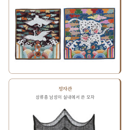
정자관
상류층 남성이 실내에서 쓴 모자