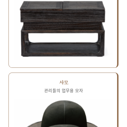
사모
관리들의 업무용 모자