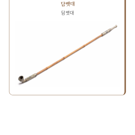
담뱃대
담뱃대