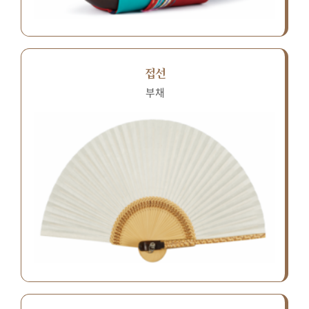
접선
부채