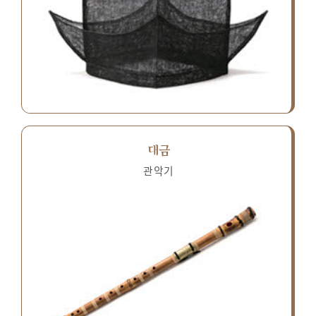
대금
관악기