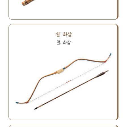
활, 화살
활, 화살