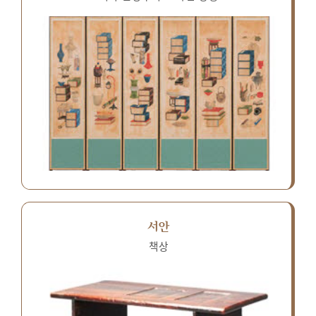
서안
책상