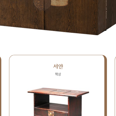
서안
책상