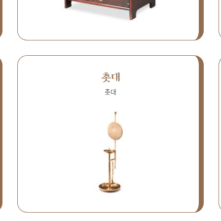
촛대
촛대