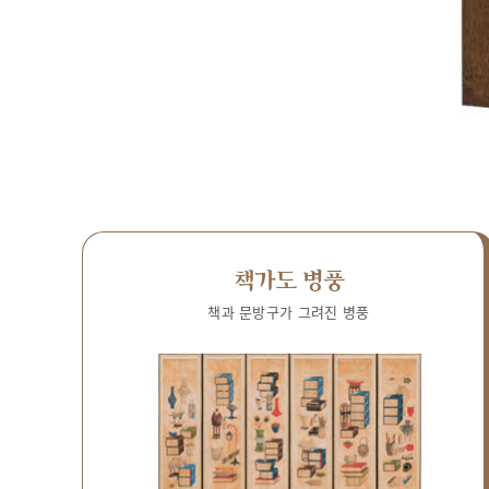
책가도 병풍
책과 문방구가 그려진 병풍