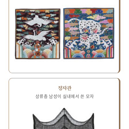
정자관
상류층 남성이 실내에서 쓴 모자