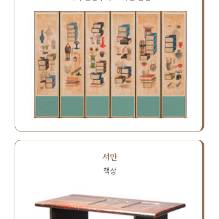
서안
책상