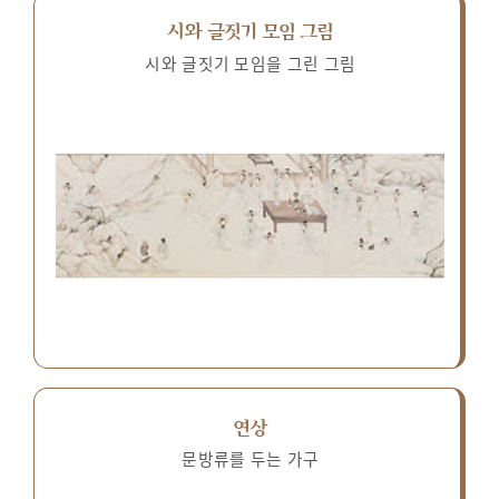
시와 글짓기 모임 그림
시와 글짓기 모임을 그린 그림
연상
문방류를 두는 가구