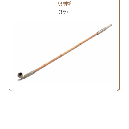
담뱃대
담뱃대