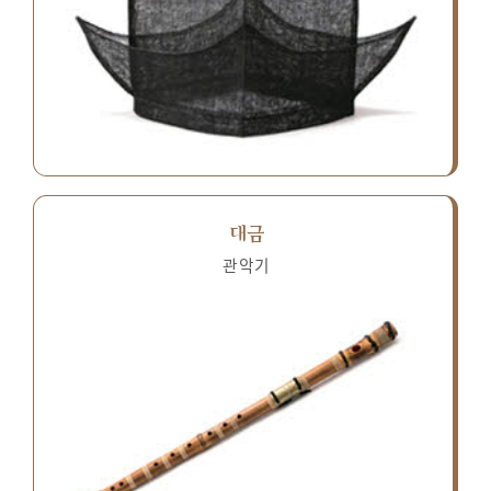
대금
관악기