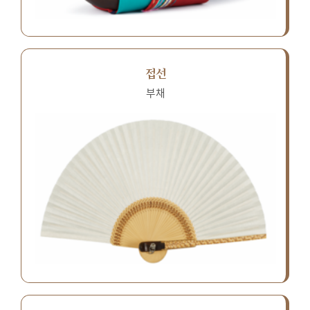
접선
부채