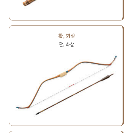
활, 화살
활, 화살