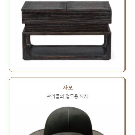
사모
관리들의 업무용 모자