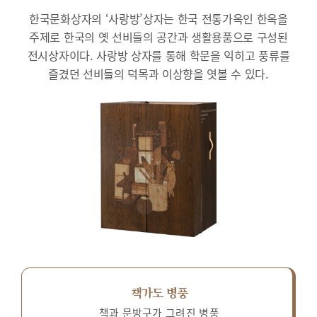
한국문화상자의 ‘사랑방’상자는 한국 전통가옥인 한옥을
주제로 한국의 옛 선비들의 공간과 생활용품으로 구성된
전시상자이다.
사랑방 상자를 통해 학문을 익히고 풍류를
즐겼던 선비들의 덕목과 이상향을 엿볼 수 있다.
책가도 병풍
책과 문방구가 그려진 병풍