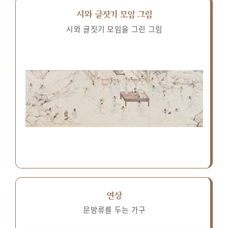
시와 글짓기 모임 그림
시와 글짓기 모임을 그린 그림
연상
문방류를 두는 가구