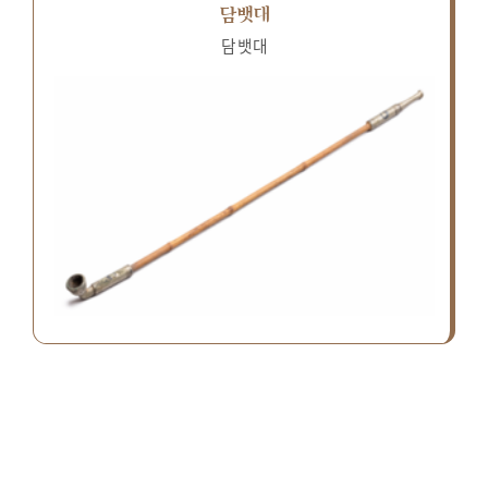
담뱃대
담뱃대