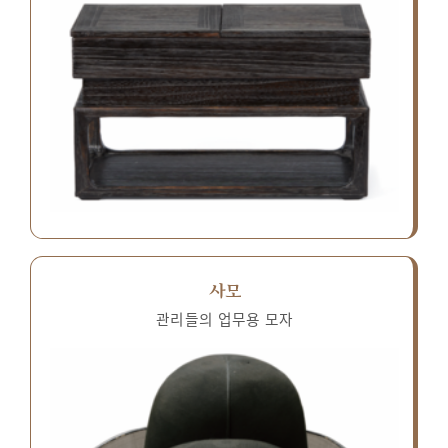
사모
관리들의 업무용 모자