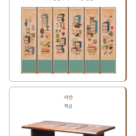
서안
책상