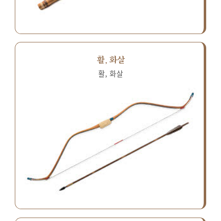
활, 화살
활, 화살