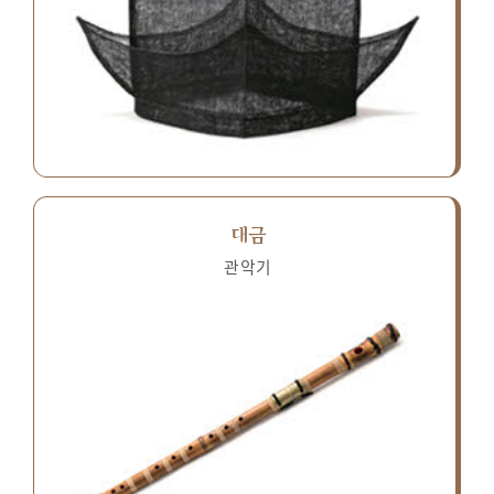
대금
관악기