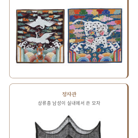
정자관
상류층 남성이 실내에서 쓴 모자