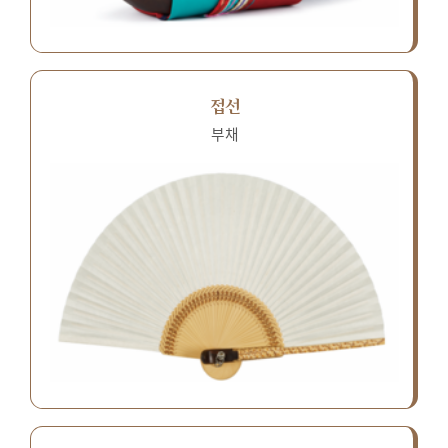
접선
부채