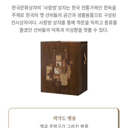
한국문화상자의 ‘사랑방’상자는 한국 전통가옥인 한옥을
주제로 한국의 옛 선비들의 공간과 생활용품으로 구성된
전시상자이다.
사랑방 상자를 통해 학문을 익히고 풍류를
즐겼던 선비들의 덕목과 이상향을 엿볼 수 있다.
책가도 병풍
책과 문방구가 그려진 병풍