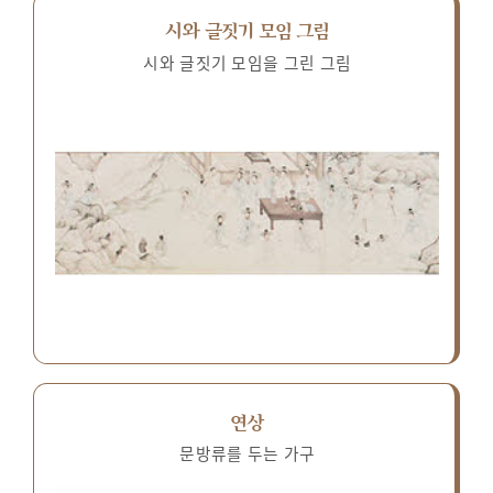
시와 글짓기 모임 그림
시와 글짓기 모임을 그린 그림
연상
문방류를 두는 가구