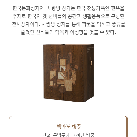
한국문화상자의 ‘사랑방’상자는 한국 전통가옥인 한옥을
주제로 한국의 옛 선비들의 공간과 생활용품으로 구성된
전시상자이다.
사랑방 상자를 통해 학문을 익히고 풍류를
즐겼던 선비들의 덕목과 이상향을 엿볼 수 있다.
책가도 병풍
책과 문방구가 그려진 병풍