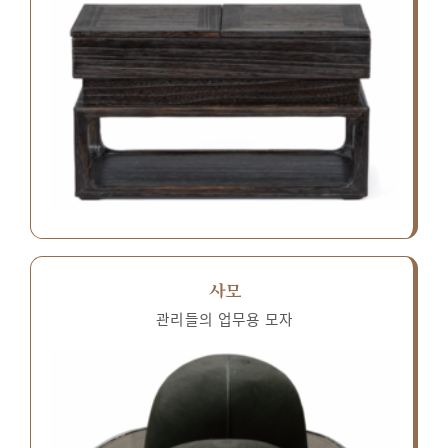
사모
관리들의 업무용 모자