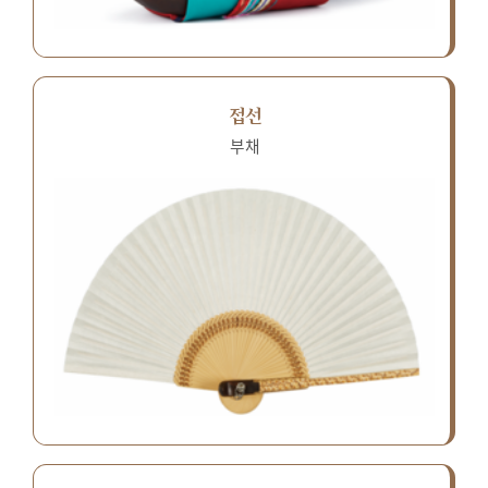
접선
부채