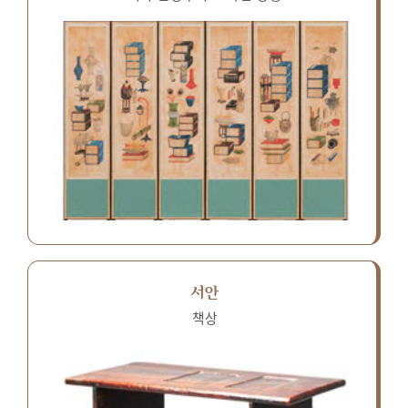
서안
책상