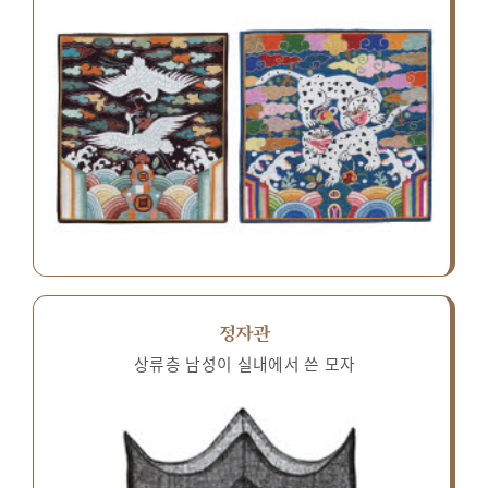
정자관
상류층 남성이 실내에서 쓴 모자