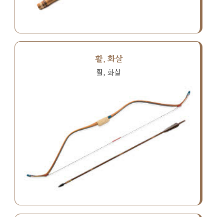
활, 화살
활, 화살