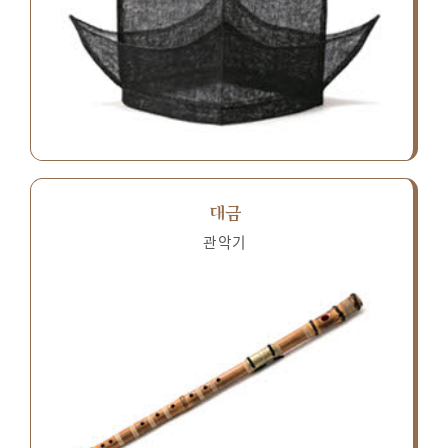
대금
관악기