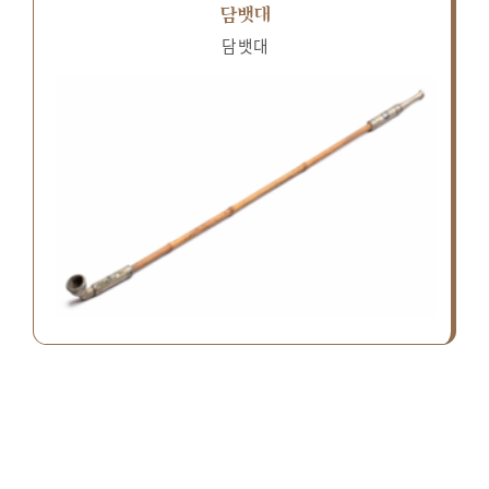
담뱃대
담뱃대