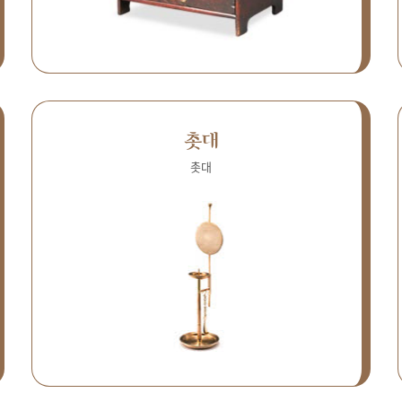
촛대
촛대