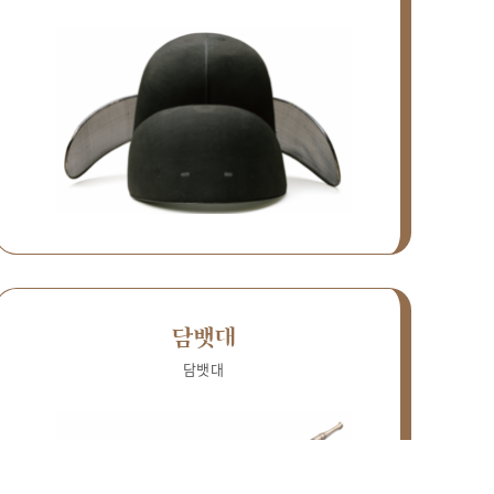
담뱃대
담뱃대