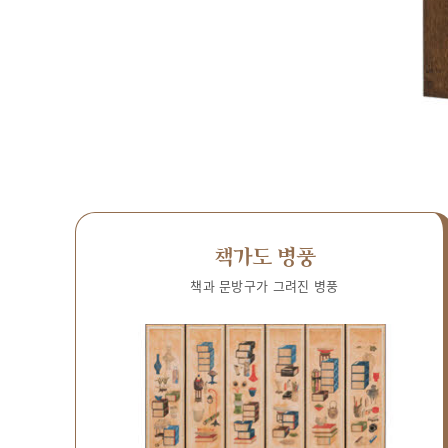
책가도 병풍
책과 문방구가 그려진 병풍