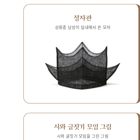
정자관
상류층 남성이 실내에서 쓴 모자
시와 글짓기 모임 그림
시와 글짓기 모임을 그린 그림