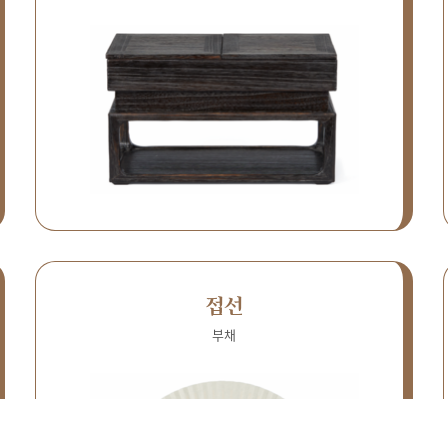
접선
부채