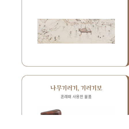
나무기러기, 기러기보
혼례때 사용한 물품