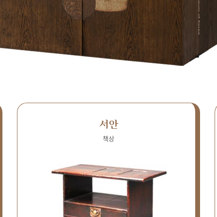
서안
책상