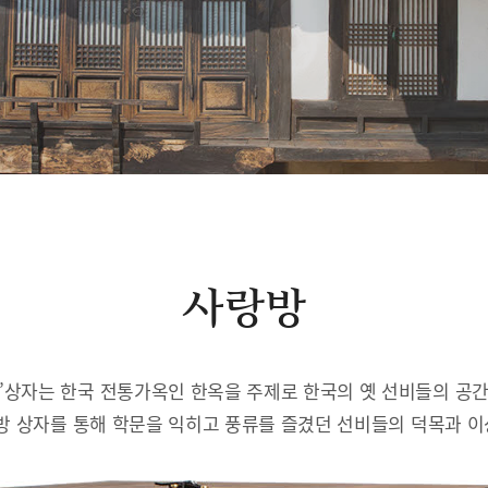
사랑방
’상자는 한국 전통가옥인 한옥을 주제로 한국의 옛 선비들의 공
방 상자를 통해 학문을 익히고 풍류를 즐겼던 선비들의 덕목과 이