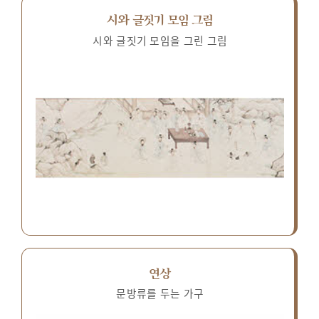
시와 글짓기 모임 그림
시와 글짓기 모임을 그린 그림
연상
문방류를 두는 가구