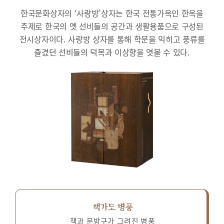
한국문화상자의 ‘사랑방’상자는 한국 전통가옥인 한옥을
주제로 한국의 옛 선비들의 공간과 생활용품으로 구성된
전시상자이다.
사랑방 상자를 통해 학문을 익히고 풍류를
즐겼던 선비들의 덕목과 이상향을 엿볼 수 있다.
책가도 병풍
책과 문방구가 그려진 병풍