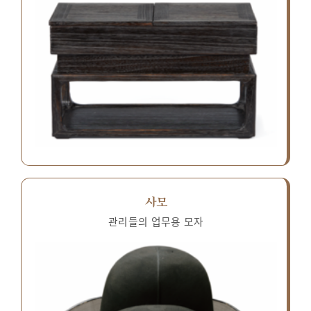
사모
관리들의 업무용 모자