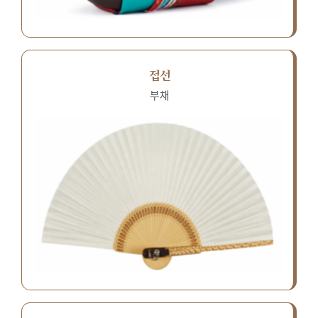
접선
부채