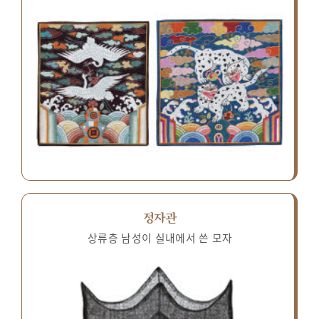
정자관
상류층 남성이 실내에서 쓴 모자