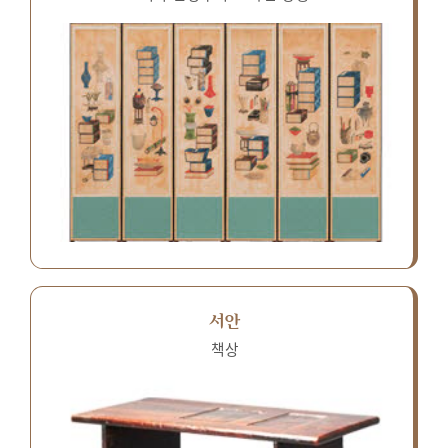
서안
책상