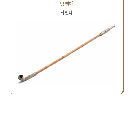
담뱃대
담뱃대