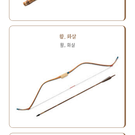
활, 화살
활, 화살