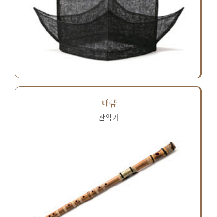
대금
관악기