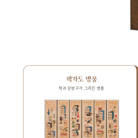
책가도 병풍
책과 문방구가 그려진 병풍