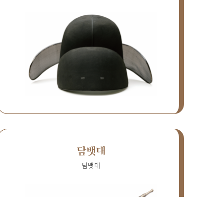
담뱃대
담뱃대