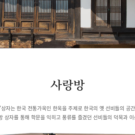
사랑방
’상자는 한국 전통가옥인 한옥을 주제로 한국의 옛 선비들의 공
방 상자를 통해 학문을 익히고 풍류를 즐겼던 선비들의 덕목과 이