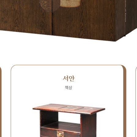
서안
책상