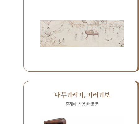
나무기러기, 기러기보
혼례때 사용한 물품