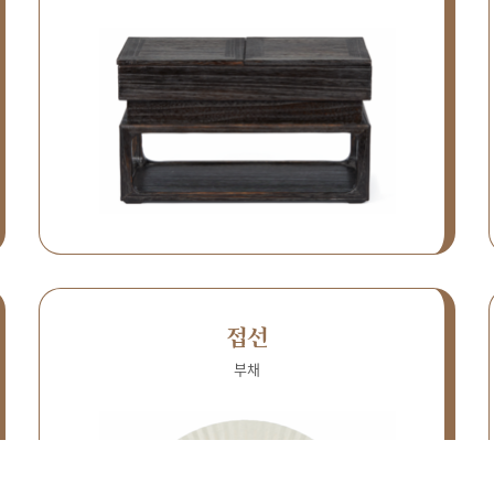
접선
부채