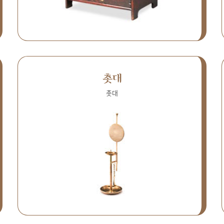
촛대
촛대