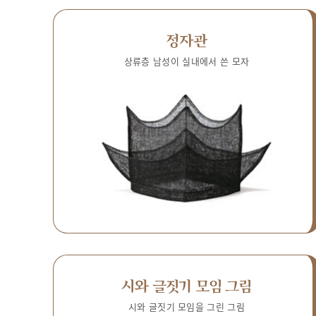
정자관
상류층 남성이 실내에서 쓴 모자
시와 글짓기 모임 그림
시와 글짓기 모임을 그린 그림