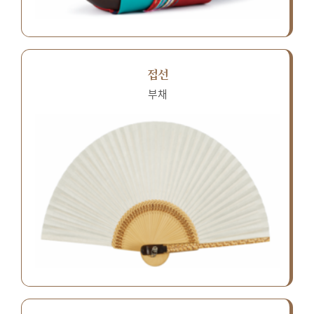
접선
부채