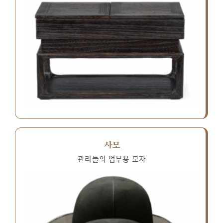
사모
관리들의 업무용 모자