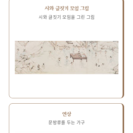
시와 글짓기 모임 그림
시와 글짓기 모임을 그린 그림
연상
문방류를 두는 가구