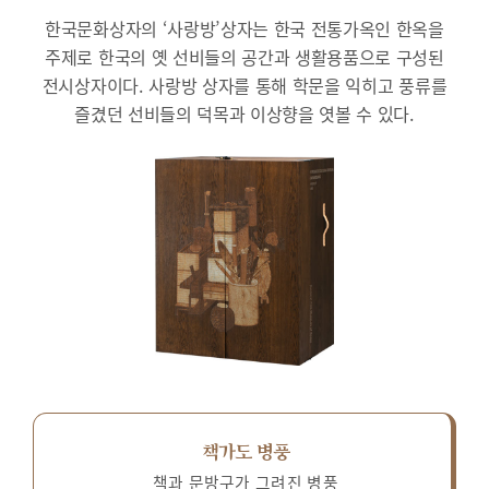
한국문화상자의 ‘사랑방’상자는 한국 전통가옥인 한옥을
주제로 한국의 옛 선비들의 공간과 생활용품으로 구성된
전시상자이다.
사랑방 상자를 통해 학문을 익히고 풍류를
즐겼던 선비들의 덕목과 이상향을 엿볼 수 있다.
책가도 병풍
책과 문방구가 그려진 병풍