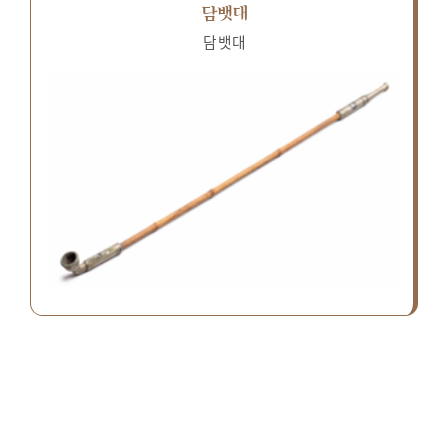
담뱃대
담뱃대