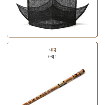
대금
관악기