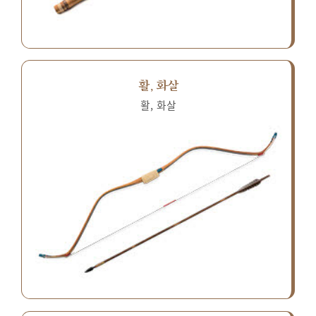
활, 화살
활, 화살