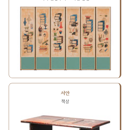
서안
책상