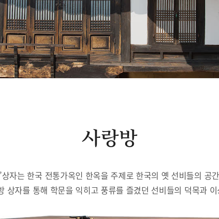
사랑방
’상자는 한국 전통가옥인 한옥을 주제로 한국의 옛 선비들의 공
방 상자를 통해 학문을 익히고 풍류를 즐겼던 선비들의 덕목과 이