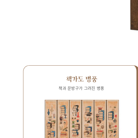
책가도 병풍
책과 문방구가 그려진 병풍