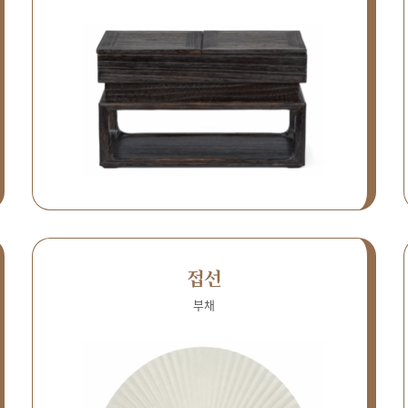
접선
부채