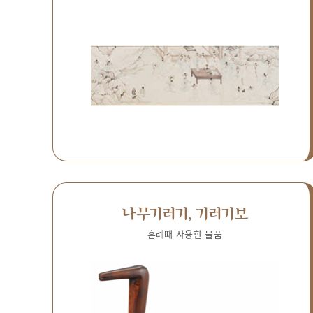
나무기러기, 기러기보
혼례때 사용한 물품