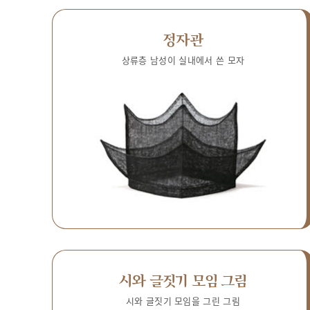
정자관
상류층 남성이 실내에서 쓴 모자
시와 글짓기 모임 그림
시와 글짓기 모임을 그린 그림