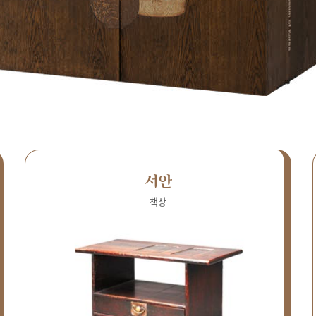
서안
책상