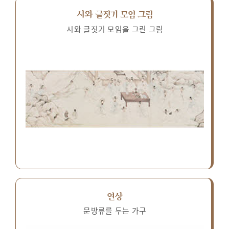
시와 글짓기 모임 그림
시와 글짓기 모임을 그린 그림
연상
문방류를 두는 가구