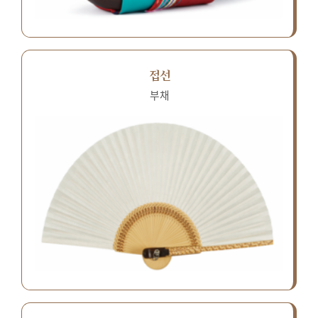
접선
부채