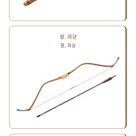
활, 화살
활, 화살