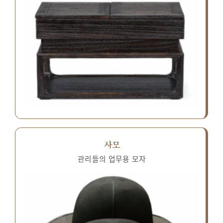
사모
관리들의 업무용 모자