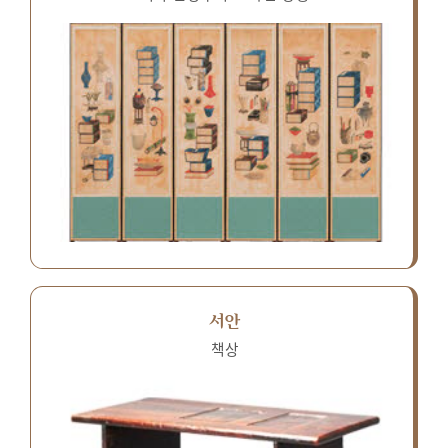
서안
책상