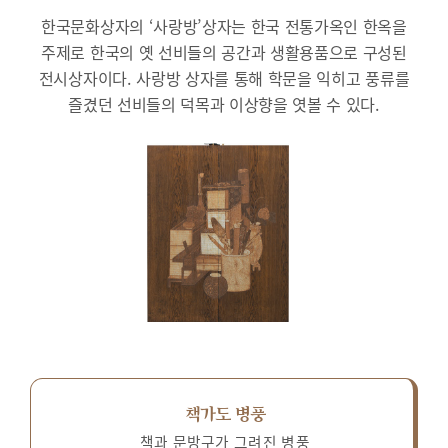
한국문화상자의 ‘사랑방’상자는 한국 전통가옥인 한옥을
주제로 한국의 옛 선비들의 공간과 생활용품으로 구성된
전시상자이다.
사랑방 상자를 통해 학문을 익히고 풍류를
즐겼던 선비들의 덕목과 이상향을 엿볼 수 있다.
책가도 병풍
책과 문방구가 그려진 병풍