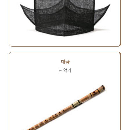
대금
관악기