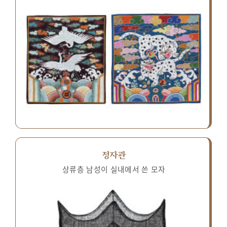
정자관
상류층 남성이 실내에서 쓴 모자