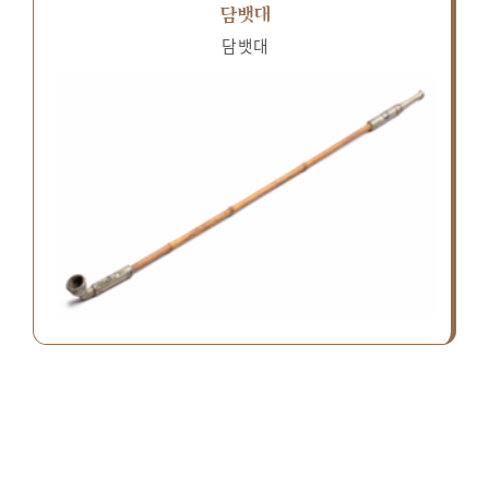
담뱃대
담뱃대