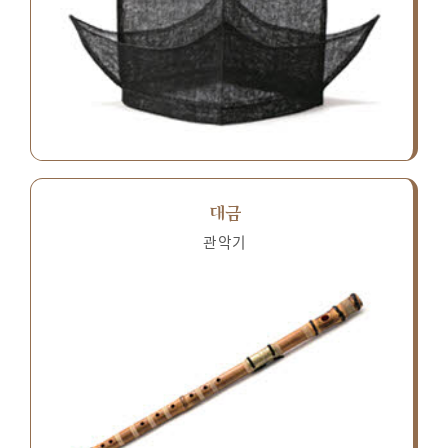
대금
관악기