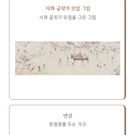
시와 글짓기 모임 그림
시와 글짓기 모임을 그린 그림
연상
문방류를 두는 가구