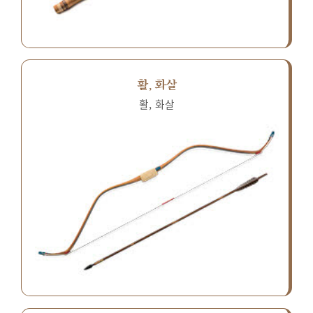
활, 화살
활, 화살