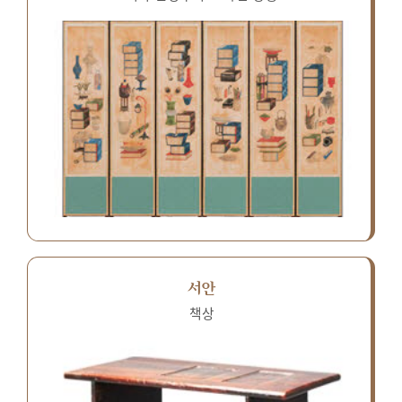
서안
책상