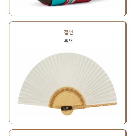
접선
부채