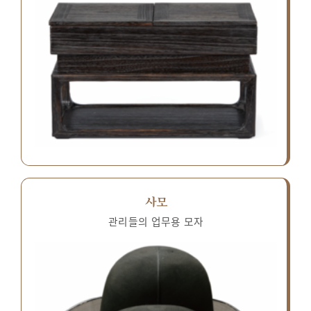
사모
관리들의 업무용 모자