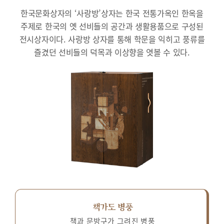
한국문화상자의 ‘사랑방’상자는 한국 전통가옥인 한옥을
주제로 한국의 옛 선비들의 공간과 생활용품으로 구성된
전시상자이다.
사랑방 상자를 통해 학문을 익히고 풍류를
즐겼던 선비들의 덕목과 이상향을 엿볼 수 있다.
책가도 병풍
책과 문방구가 그려진 병풍