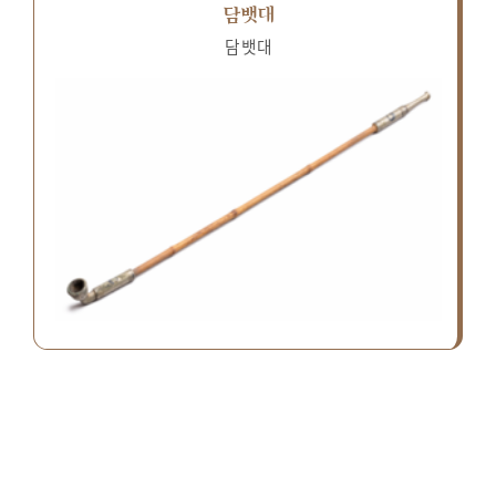
담뱃대
담뱃대