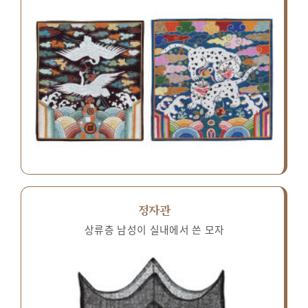
정자관
상류층 남성이 실내에서 쓴 모자