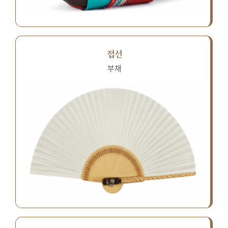
접선
부채