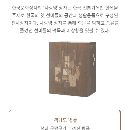
한국문화상자의 ‘사랑방’상자는 한국 전통가옥인 한옥을
주제로 한국의 옛 선비들의 공간과 생활용품으로 구성된
전시상자이다.
사랑방 상자를 통해 학문을 익히고 풍류를
즐겼던 선비들의 덕목과 이상향을 엿볼 수 있다.
책가도 병풍
책과 문방구가 그려진 병풍