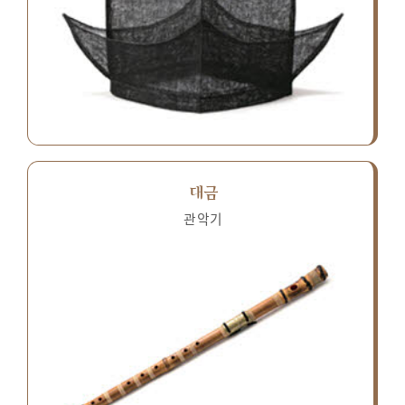
대금
관악기