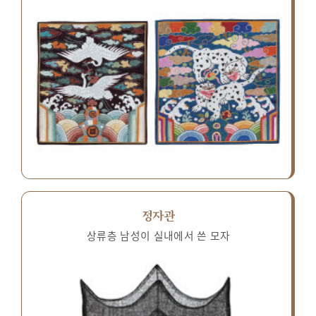
정자관
상류층 남성이 실내에서 쓴 모자