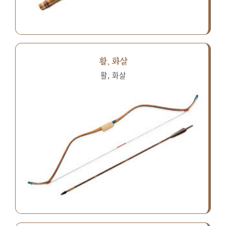
활, 화살
활, 화살