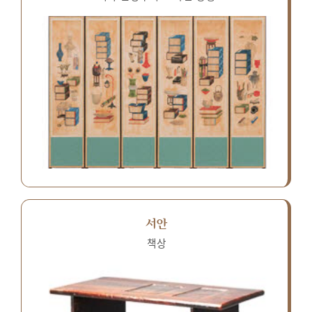
서안
책상