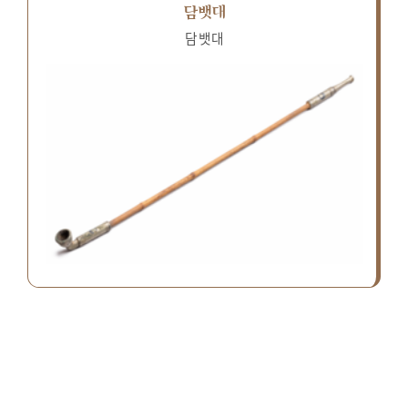
담뱃대
담뱃대