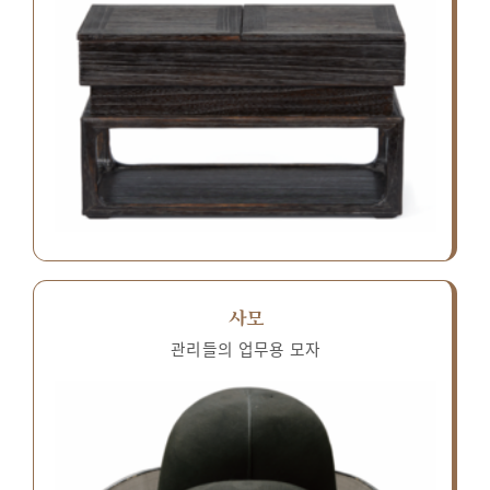
사모
관리들의 업무용 모자