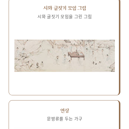
시와 글짓기 모임 그림
시와 글짓기 모임을 그린 그림
연상
문방류를 두는 가구