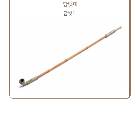
담뱃대
담뱃대