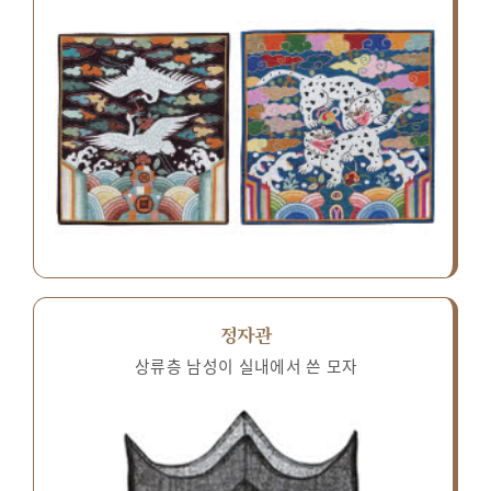
정자관
상류층 남성이 실내에서 쓴 모자