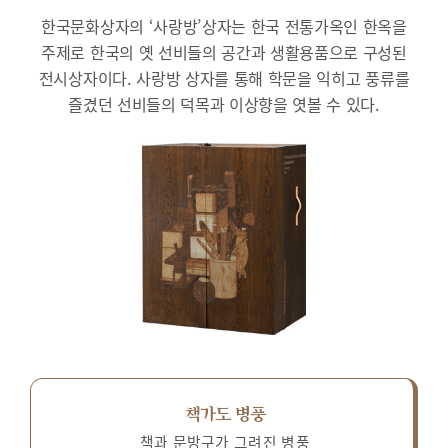
한국문화상자의 ‘사랑방’상자는 한국 전통가옥인 한옥을
주제로 한국의 옛 선비들의 공간과 생활용품으로 구성된
전시상자이다.
사랑방 상자를 통해 학문을 익히고 풍류를
즐겼던 선비들의 덕목과 이상향을 엿볼 수 있다.
책가도 병풍
책과 문방구가 그려진 병풍