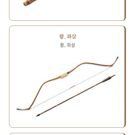
활, 화살
활, 화살