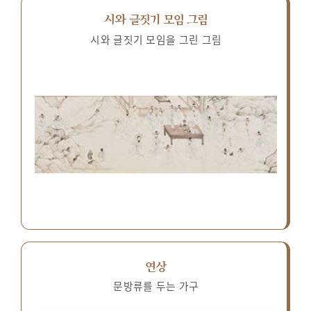
시와 글짓기 모임 그림
시와 글짓기 모임을 그린 그림
연상
문방류를 두는 가구