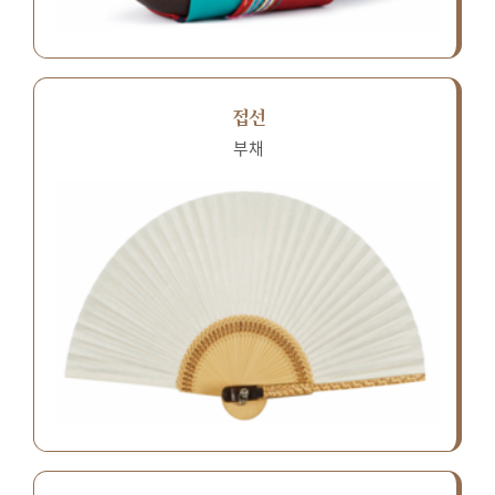
접선
부채