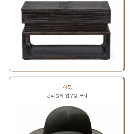
사모
관리들의 업무용 모자