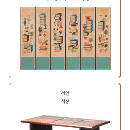
서안
책상