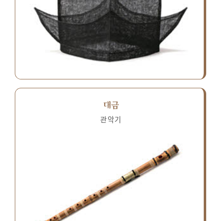
대금
관악기