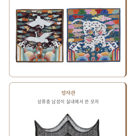
정자관
상류층 남성이 실내에서 쓴 모자