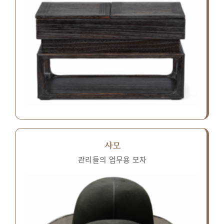
사모
관리들의 업무용 모자