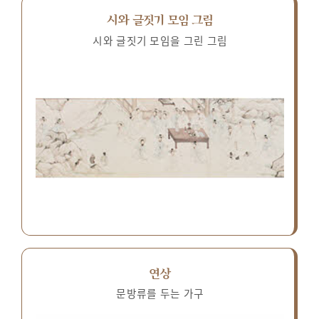
시와 글짓기 모임 그림
시와 글짓기 모임을 그린 그림
연상
문방류를 두는 가구