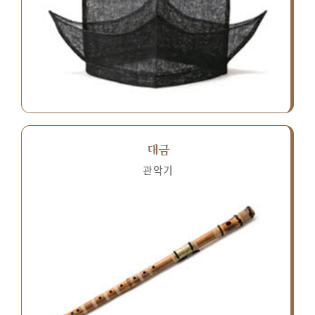
대금
관악기