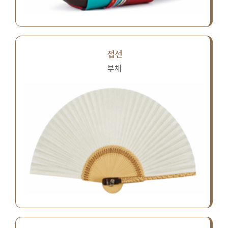
접선
부채