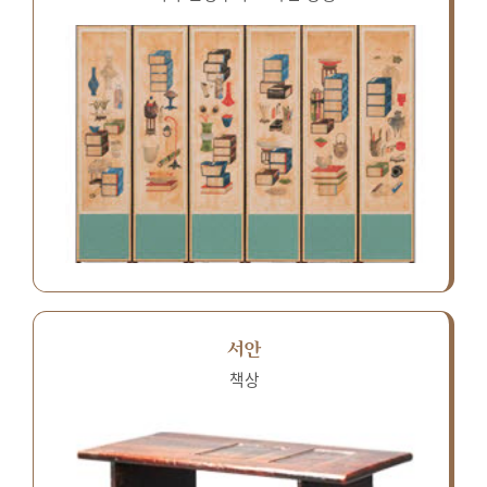
서안
책상