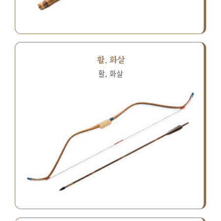
활, 화살
활, 화살