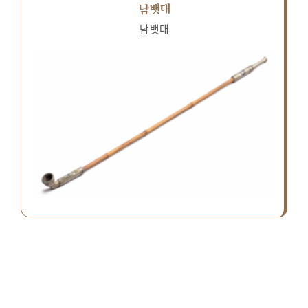
담뱃대
담뱃대