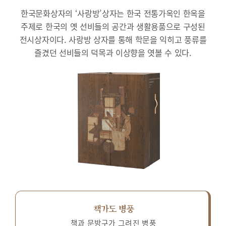
한국문화상자의 ‘사랑방’상자는 한국 전통가옥인 한옥을
주제로 한국의 옛 선비들의 공간과 생활용품으로 구성된
전시상자이다.
사랑방 상자를 통해 학문을 익히고 풍류를
즐겼던 선비들의 덕목과 이상향을 엿볼 수 있다.
책가도 병풍
책과 문방구가 그려진 병풍