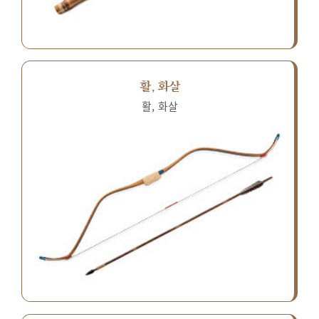
활, 화살
활, 화살