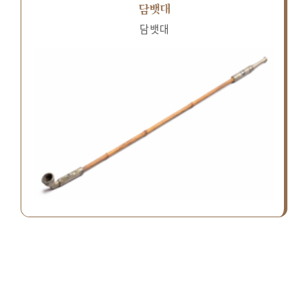
담뱃대
담뱃대