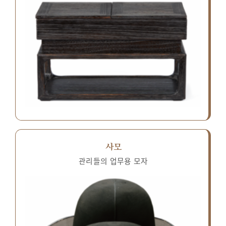
사모
관리들의 업무용 모자