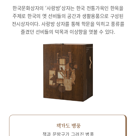
한국문화상자의 ‘사랑방’상자는 한국 전통가옥인 한옥을
주제로 한국의 옛 선비들의 공간과 생활용품으로 구성된
전시상자이다.
사랑방 상자를 통해 학문을 익히고 풍류를
즐겼던 선비들의 덕목과 이상향을 엿볼 수 있다.
책가도 병풍
책과 문방구가 그려진 병풍