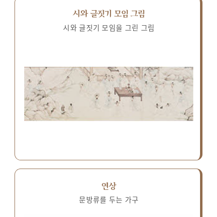
시와 글짓기 모임 그림
시와 글짓기 모임을 그린 그림
연상
문방류를 두는 가구