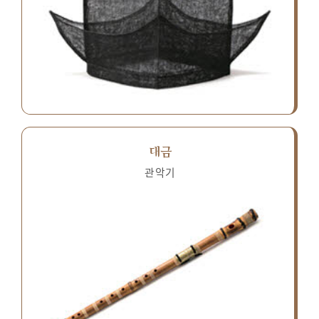
대금
관악기