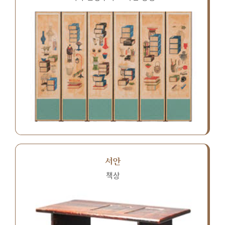
서안
책상