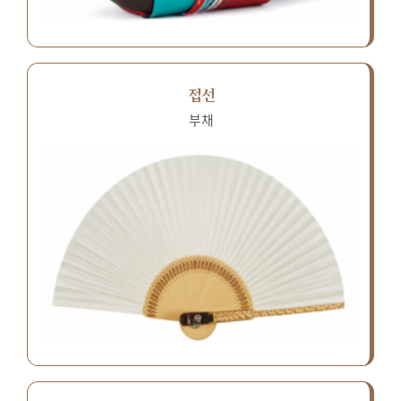
접선
부채