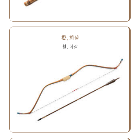
활, 화살
활, 화살