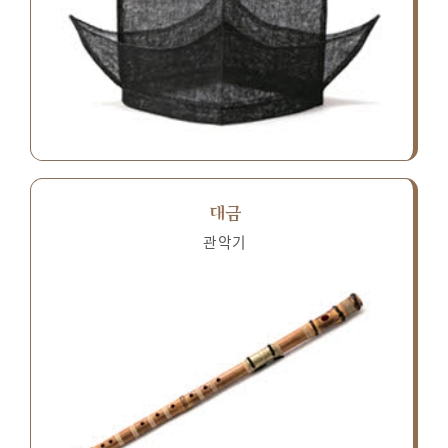
대금
관악기