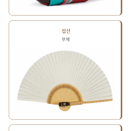
접선
부채