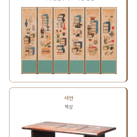
서안
책상