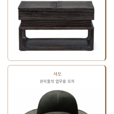
사모
관리들의 업무용 모자