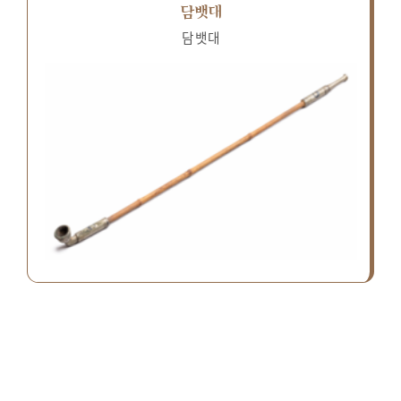
담뱃대
담뱃대