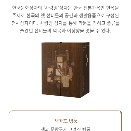
한국문화상자의 ‘사랑방’상자는 한국 전통가옥인 한옥을
주제로 한국의 옛 선비들의 공간과 생활용품으로 구성된
전시상자이다.
사랑방 상자를 통해 학문을 익히고 풍류를
즐겼던 선비들의 덕목과 이상향을 엿볼 수 있다.
책가도 병풍
책과 문방구가 그려진 병풍