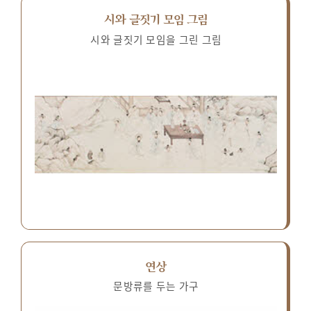
시와 글짓기 모임 그림
시와 글짓기 모임을 그린 그림
연상
문방류를 두는 가구