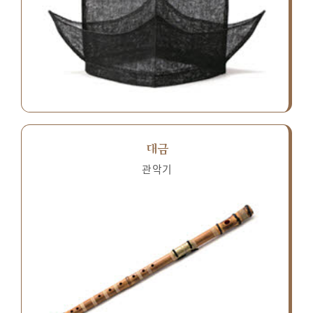
대금
관악기