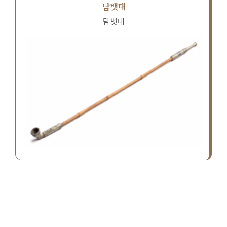
담뱃대
담뱃대