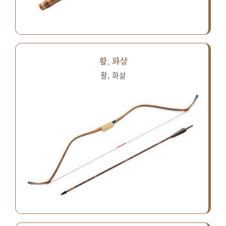
활, 화살
활, 화살