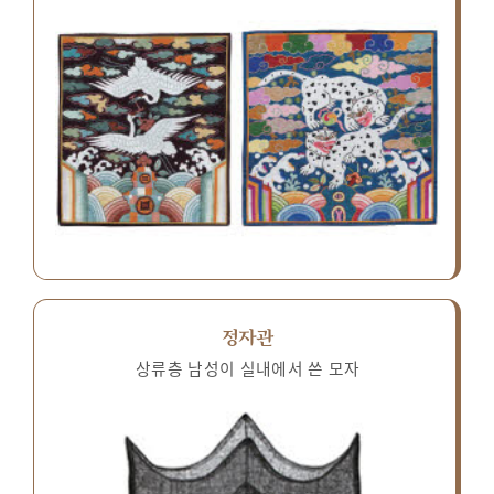
정자관
상류층 남성이 실내에서 쓴 모자