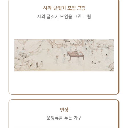
시와 글짓기 모임 그림
시와 글짓기 모임을 그린 그림
연상
문방류를 두는 가구