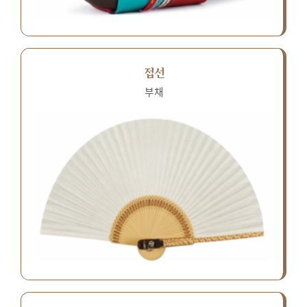
접선
부채