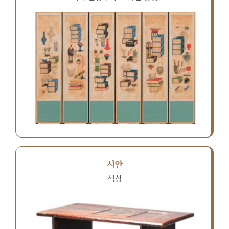
서안
책상