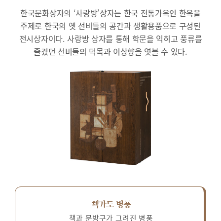
한국문화상자의 ‘사랑방’상자는 한국 전통가옥인 한옥을
주제로 한국의 옛 선비들의 공간과 생활용품으로 구성된
전시상자이다.
사랑방 상자를 통해 학문을 익히고 풍류를
즐겼던 선비들의 덕목과 이상향을 엿볼 수 있다.
책가도 병풍
책과 문방구가 그려진 병풍