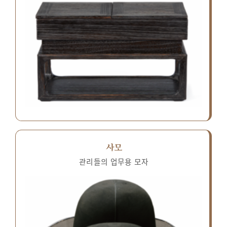
사모
관리들의 업무용 모자