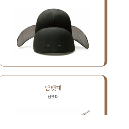
담뱃대
담뱃대