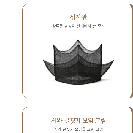
정자관
상류층 남성이 실내에서 쓴 모자
시와 글짓기 모임 그림
시와 글짓기 모임을 그린 그림