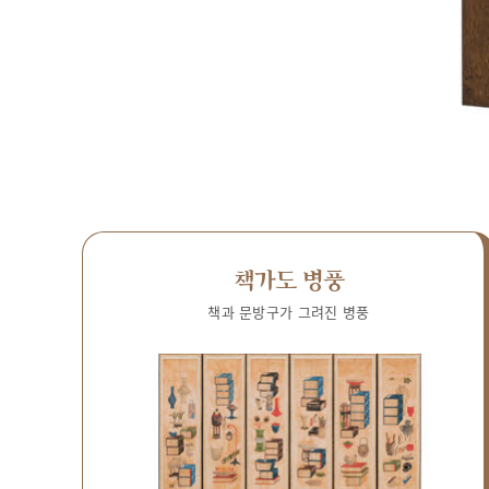
책가도 병풍
책과 문방구가 그려진 병풍