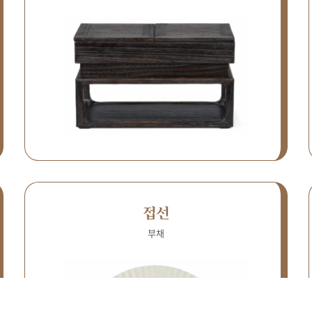
접선
부채