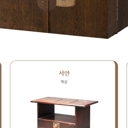
서안
책상