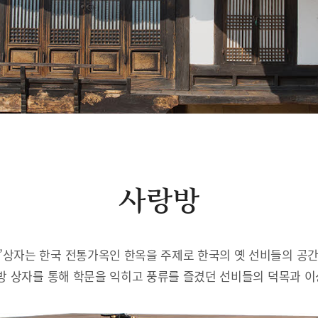
사랑방
’상자는 한국 전통가옥인 한옥을 주제로 한국의 옛 선비들의 공
방 상자를 통해 학문을 익히고 풍류를 즐겼던 선비들의 덕목과 이