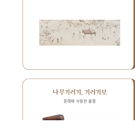
나무기러기, 기러기보
혼례때 사용한 물품