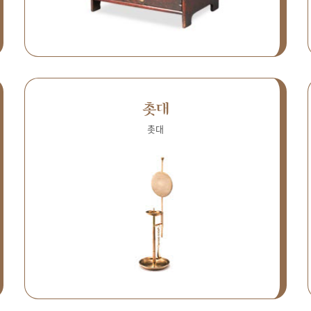
촛대
촛대