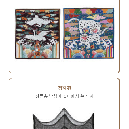
정자관
상류층 남성이 실내에서 쓴 모자