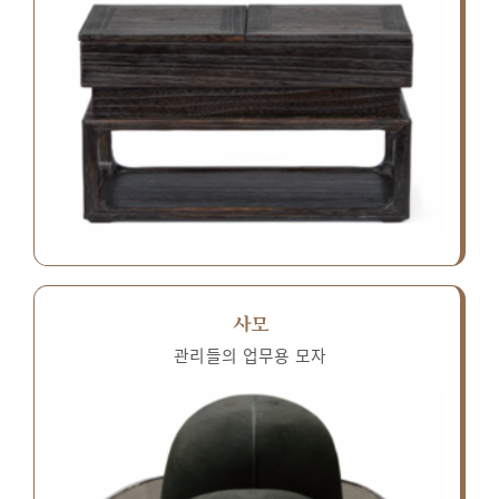
사모
관리들의 업무용 모자