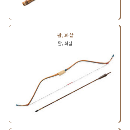
활, 화살
활, 화살