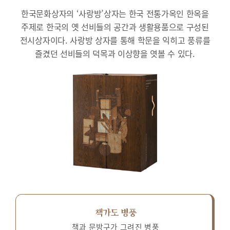
한국문화상자의 ‘사랑방’상자는 한국 전통가옥인 한옥을
주제로 한국의 옛 선비들의 공간과 생활용품으로 구성된
전시상자이다.
사랑방 상자를 통해 학문을 익히고 풍류를
즐겼던 선비들의 덕목과 이상향을 엿볼 수 있다.
책가도 병풍
책과 문방구가 그려진 병풍