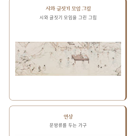
시와 글짓기 모임 그림
시와 글짓기 모임을 그린 그림
연상
문방류를 두는 가구