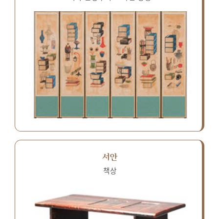
서안
책상