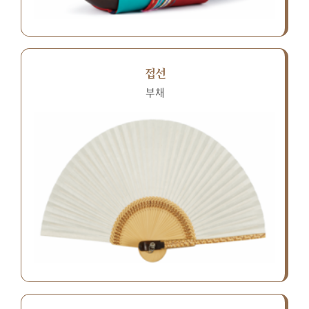
접선
부채