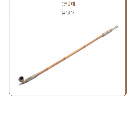
담뱃대
담뱃대