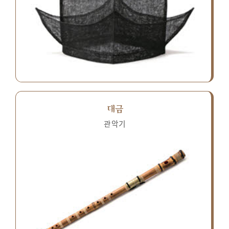
대금
관악기