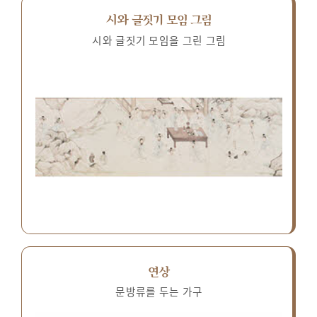
시와 글짓기 모임 그림
시와 글짓기 모임을 그린 그림
연상
문방류를 두는 가구