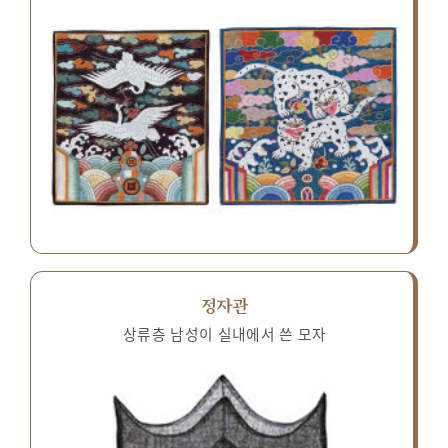
정자관
상류층 남성이 실내에서 쓴 모자