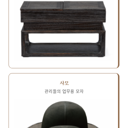
사모
관리들의 업무용 모자