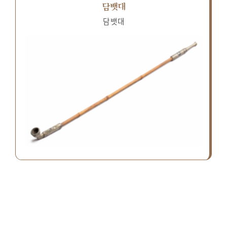
담뱃대
담뱃대