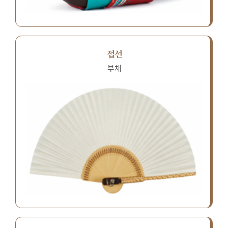
접선
부채