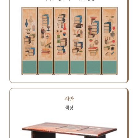
서안
책상