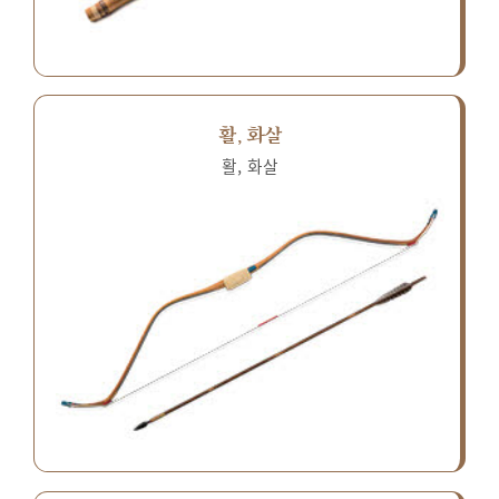
활, 화살
활, 화살