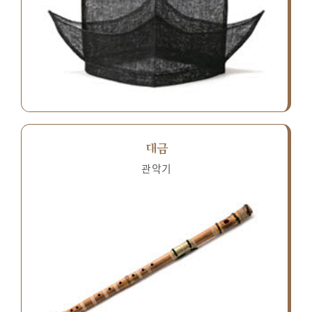
대금
관악기