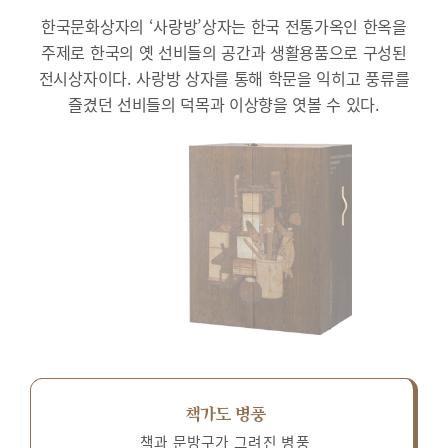
한국문화상자의 ‘사랑방’상자는 한국 전통가옥인 한옥을
주제로 한국의 옛 선비들의 공간과 생활용품으로 구성된
전시상자이다.
사랑방 상자를 통해 학문을 익히고 풍류를
즐겼던 선비들의 덕목과 이상향을 엿볼 수 있다.
책가도 병풍
책과 문방구가 그려진 병풍