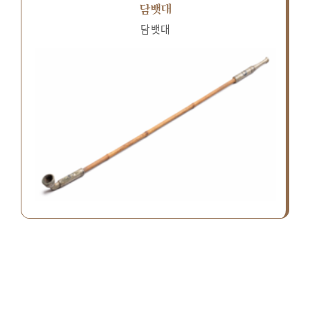
담뱃대
담뱃대