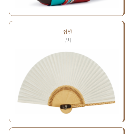
접선
부채