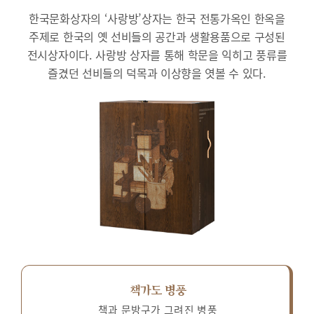
한국문화상자의 ‘사랑방’상자는 한국 전통가옥인 한옥을
주제로 한국의 옛 선비들의 공간과 생활용품으로 구성된
전시상자이다.
사랑방 상자를 통해 학문을 익히고 풍류를
즐겼던 선비들의 덕목과 이상향을 엿볼 수 있다.
책가도 병풍
책과 문방구가 그려진 병풍