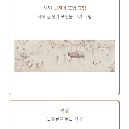
시와 글짓기 모임 그림
시와 글짓기 모임을 그린 그림
연상
문방류를 두는 가구