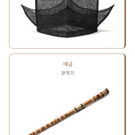
대금
관악기