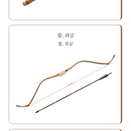
활, 화살
활, 화살