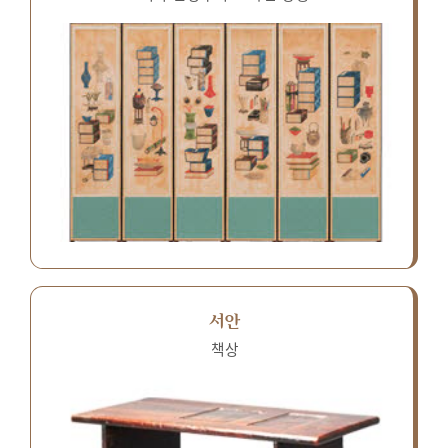
서안
책상