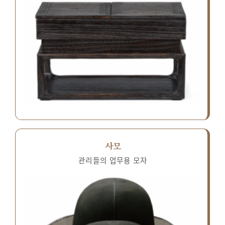
사모
관리들의 업무용 모자