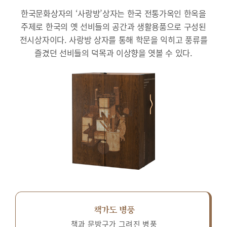
한국문화상자의 ‘사랑방’상자는 한국 전통가옥인 한옥을
주제로 한국의 옛 선비들의 공간과 생활용품으로 구성된
전시상자이다.
사랑방 상자를 통해 학문을 익히고 풍류를
즐겼던 선비들의 덕목과 이상향을 엿볼 수 있다.
책가도 병풍
책과 문방구가 그려진 병풍