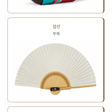
접선
부채