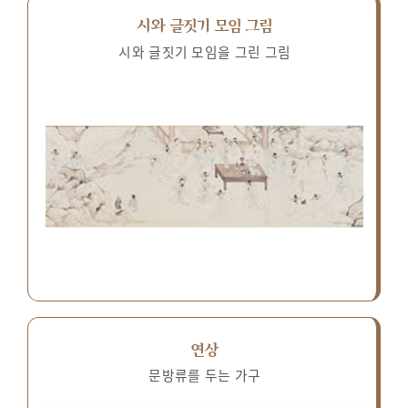
시와 글짓기 모임 그림
시와 글짓기 모임을 그린 그림
연상
문방류를 두는 가구