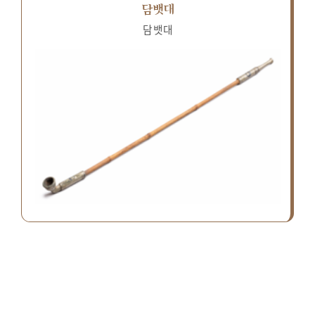
담뱃대
담뱃대