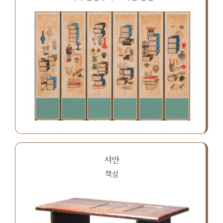
서안
책상