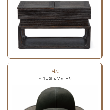
사모
관리들의 업무용 모자