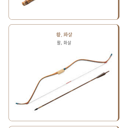
활, 화살
활, 화살