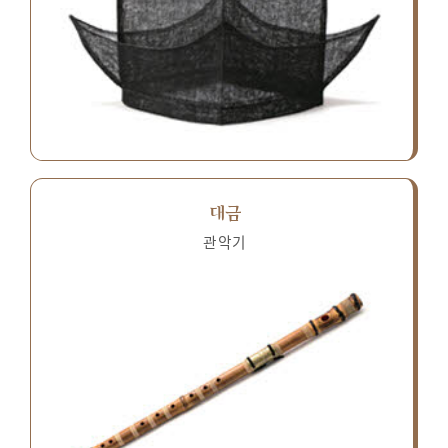
대금
관악기