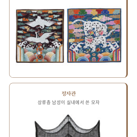
정자관
상류층 남성이 실내에서 쓴 모자