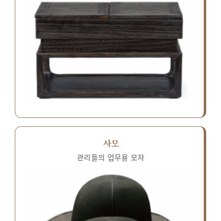
사모
관리들의 업무용 모자