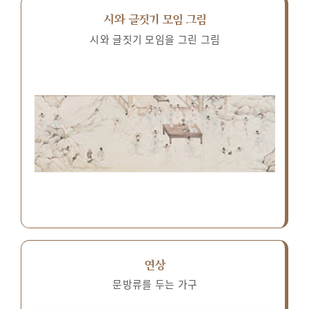
시와 글짓기 모임 그림
시와 글짓기 모임을 그린 그림
연상
문방류를 두는 가구