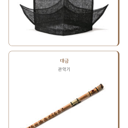
대금
관악기