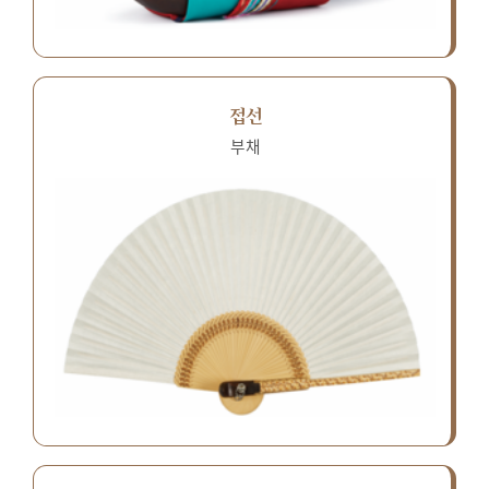
접선
부채