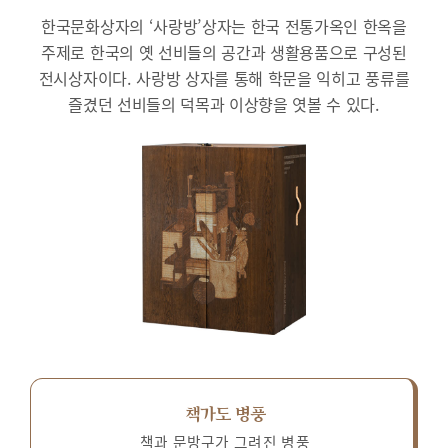
한국문화상자의 ‘사랑방’상자는 한국 전통가옥인 한옥을
주제로 한국의 옛 선비들의 공간과 생활용품으로 구성된
전시상자이다.
사랑방 상자를 통해 학문을 익히고 풍류를
즐겼던 선비들의 덕목과 이상향을 엿볼 수 있다.
책가도 병풍
책과 문방구가 그려진 병풍