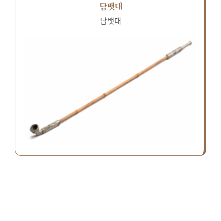
담뱃대
담뱃대