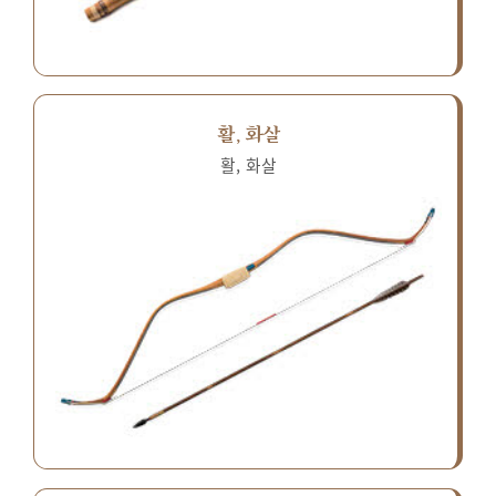
활, 화살
활, 화살