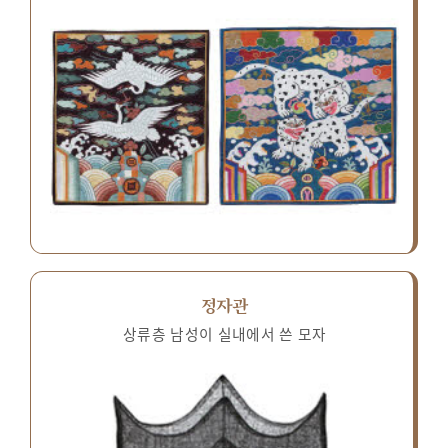
정자관
상류층 남성이 실내에서 쓴 모자