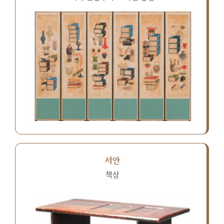
서안
책상