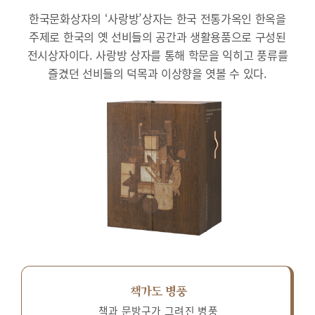
한국문화상자의 ‘사랑방’상자는 한국 전통가옥인 한옥을
주제로 한국의 옛 선비들의 공간과 생활용품으로 구성된
전시상자이다.
사랑방 상자를 통해 학문을 익히고 풍류를
즐겼던 선비들의 덕목과 이상향을 엿볼 수 있다.
책가도 병풍
책과 문방구가 그려진 병풍