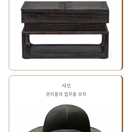
사모
관리들의 업무용 모자