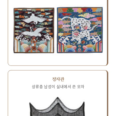
정자관
상류층 남성이 실내에서 쓴 모자