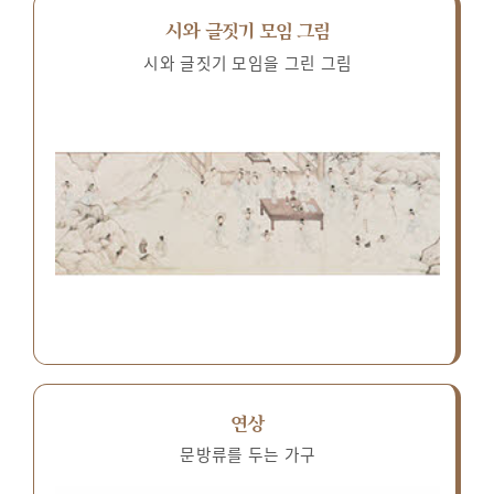
시와 글짓기 모임 그림
시와 글짓기 모임을 그린 그림
연상
문방류를 두는 가구