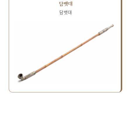
담뱃대
담뱃대