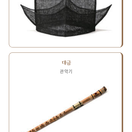
대금
관악기