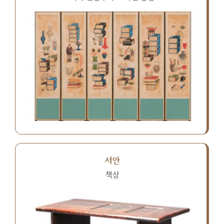
서안
책상