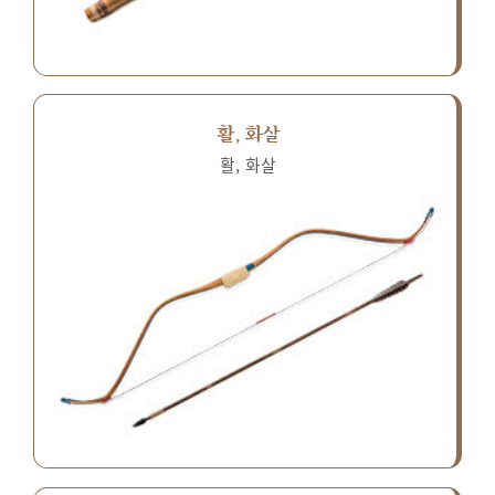
활, 화살
활, 화살