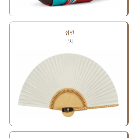
접선
부채