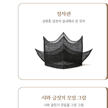
정자관
상류층 남성이 실내에서 쓴 모자
시와 글짓기 모임 그림
시와 글짓기 모임을 그린 그림