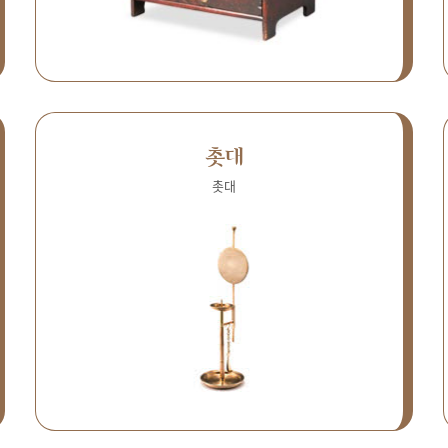
촛대
촛대