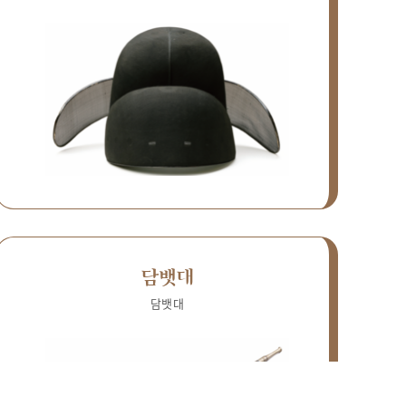
담뱃대
담뱃대