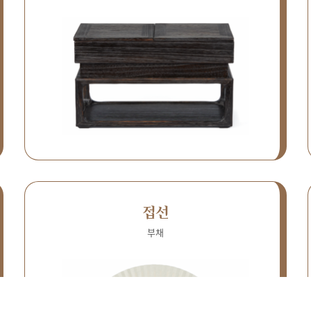
접선
부채