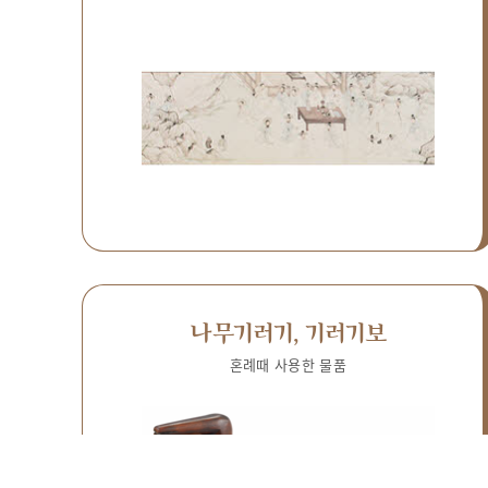
나무기러기, 기러기보
혼례때 사용한 물품