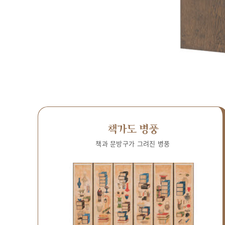
책가도 병풍
책과 문방구가 그려진 병풍