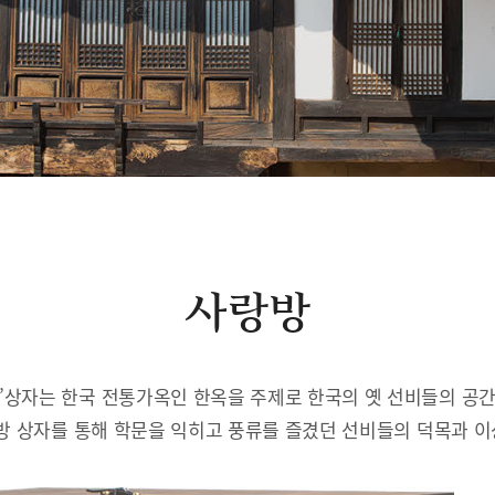
사랑방
’상자는 한국 전통가옥인 한옥을 주제로 한국의 옛 선비들의 공
방 상자를 통해 학문을 익히고 풍류를 즐겼던 선비들의 덕목과 이