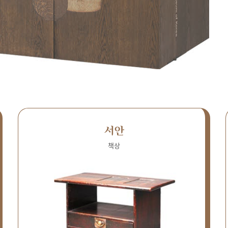
서안
책상