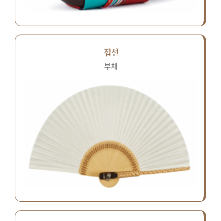
접선
부채