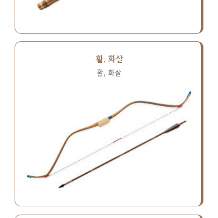
활, 화살
활, 화살