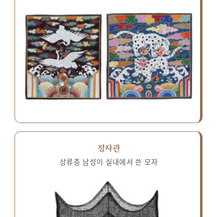
정자관
상류층 남성이 실내에서 쓴 모자