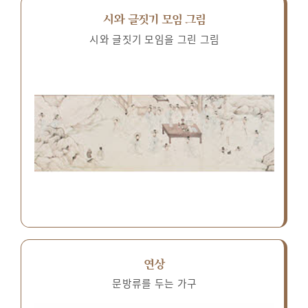
시와 글짓기 모임 그림
시와 글짓기 모임을 그린 그림
연상
문방류를 두는 가구