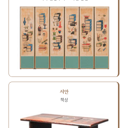
서안
책상