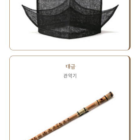
대금
관악기