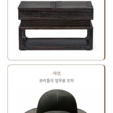
사모
관리들의 업무용 모자