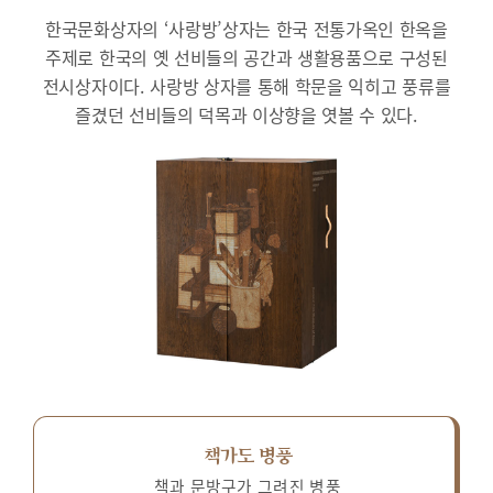
한국문화상자의 ‘사랑방’상자는 한국 전통가옥인 한옥을
주제로 한국의 옛 선비들의 공간과 생활용품으로 구성된
전시상자이다.
사랑방 상자를 통해 학문을 익히고 풍류를
즐겼던 선비들의 덕목과 이상향을 엿볼 수 있다.
책가도 병풍
책과 문방구가 그려진 병풍