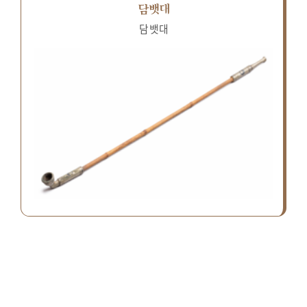
담뱃대
담뱃대