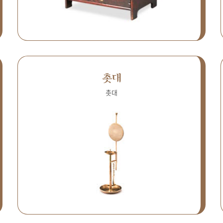
촛대
촛대