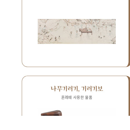
나무기러기, 기러기보
혼례때 사용한 물품