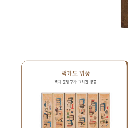
책가도 병풍
책과 문방구가 그려진 병풍