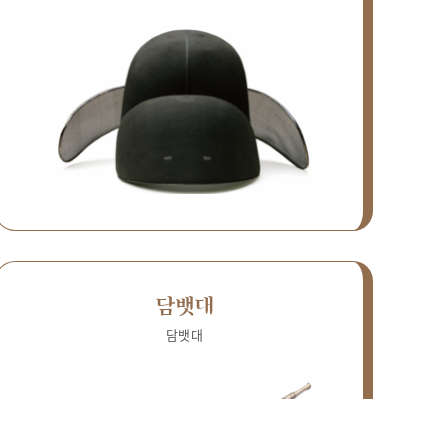
담뱃대
담뱃대