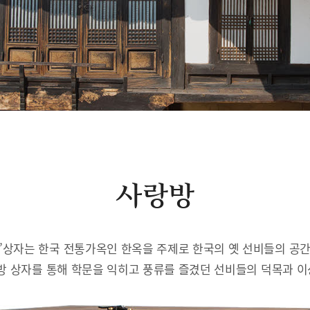
사랑방
’상자는 한국 전통가옥인 한옥을 주제로 한국의 옛 선비들의 공
방 상자를 통해 학문을 익히고 풍류를 즐겼던 선비들의 덕목과 이