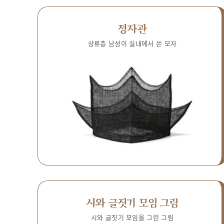
정자관
상류층 남성이 실내에서 쓴 모자
시와 글짓기 모임 그림
시와 글짓기 모임을 그린 그림