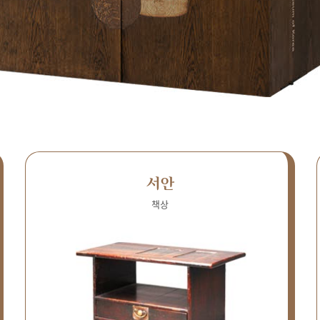
서안
책상