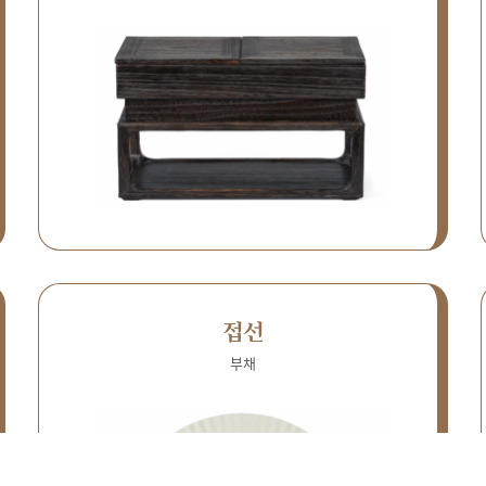
접선
부채