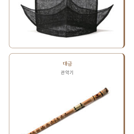
대금
관악기