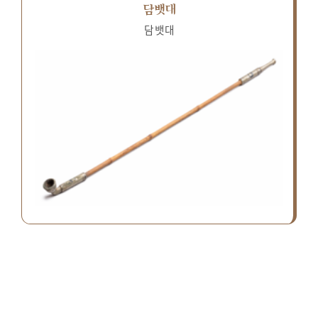
담뱃대
담뱃대