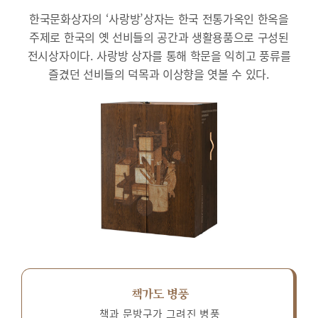
한국문화상자의 ‘사랑방’상자는 한국 전통가옥인 한옥을
주제로 한국의 옛 선비들의 공간과 생활용품으로 구성된
전시상자이다.
사랑방 상자를 통해 학문을 익히고 풍류를
즐겼던 선비들의 덕목과 이상향을 엿볼 수 있다.
책가도 병풍
책과 문방구가 그려진 병풍