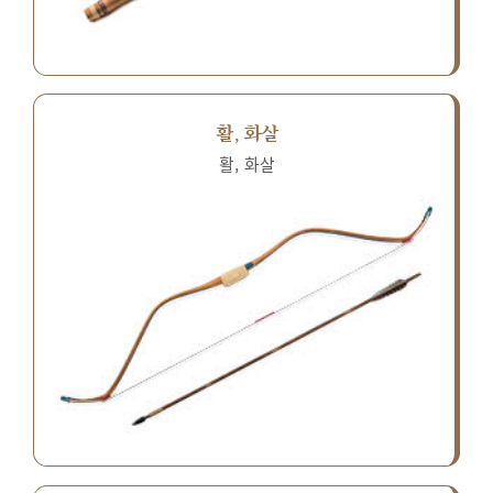
활, 화살
활, 화살