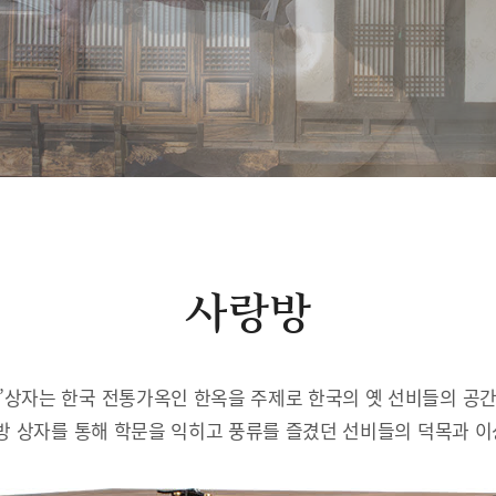
사랑방
’상자는 한국 전통가옥인 한옥을 주제로 한국의 옛 선비들의 공
방 상자를 통해 학문을 익히고 풍류를 즐겼던 선비들의 덕목과 이