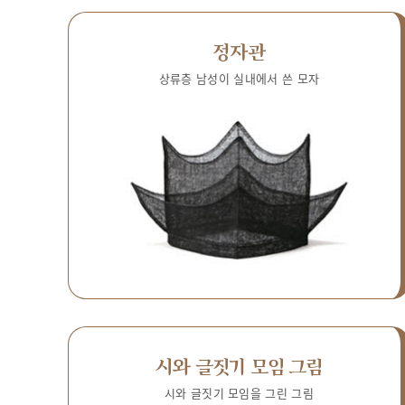
정자관
상류층 남성이 실내에서 쓴 모자
시와 글짓기 모임 그림
시와 글짓기 모임을 그린 그림