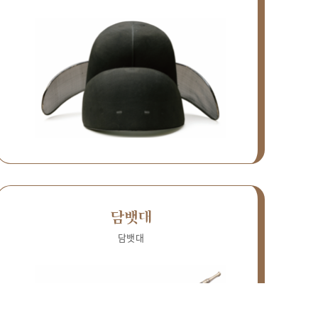
담뱃대
담뱃대