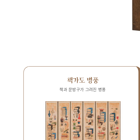
책가도 병풍
책과 문방구가 그려진 병풍