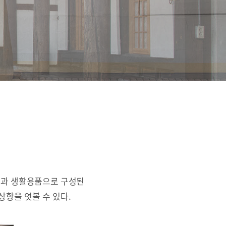
간과 생활용품으로 구성된
상향을 엿볼 수 있다.