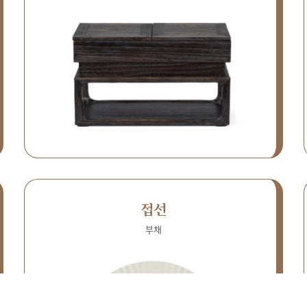
접선
부채