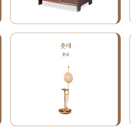
촛대
촛대