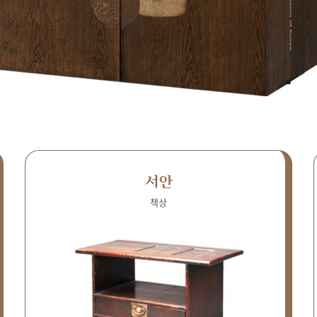
서안
책상