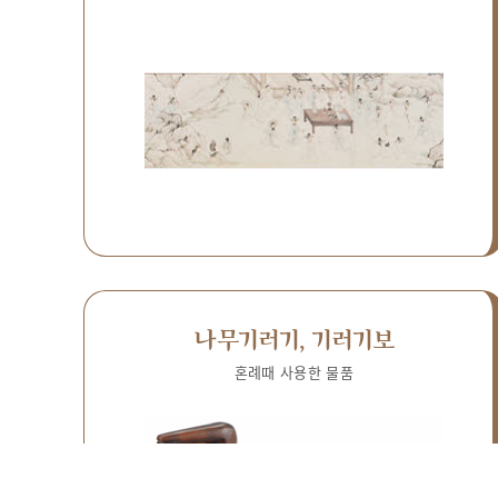
나무기러기, 기러기보
혼례때 사용한 물품