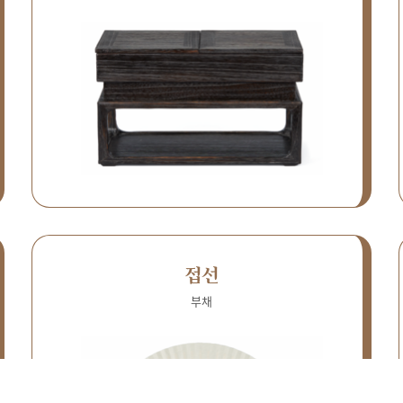
접선
부채