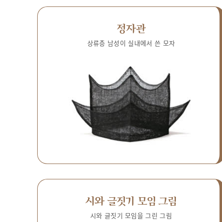
정자관
상류층 남성이 실내에서 쓴 모자
시와 글짓기 모임 그림
시와 글짓기 모임을 그린 그림