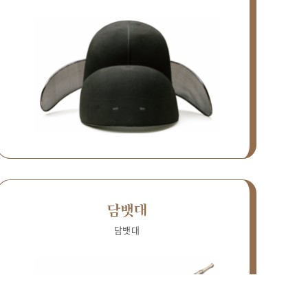
담뱃대
담뱃대