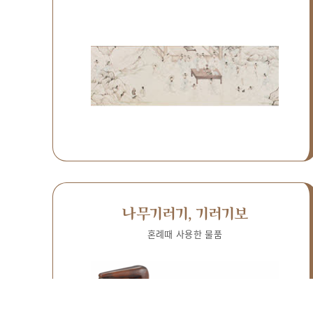
나무기러기, 기러기보
혼례때 사용한 물품