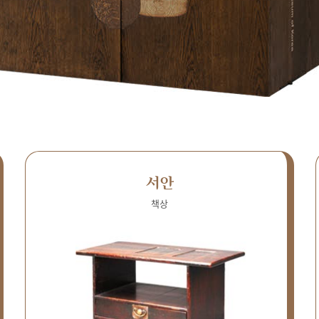
서안
책상