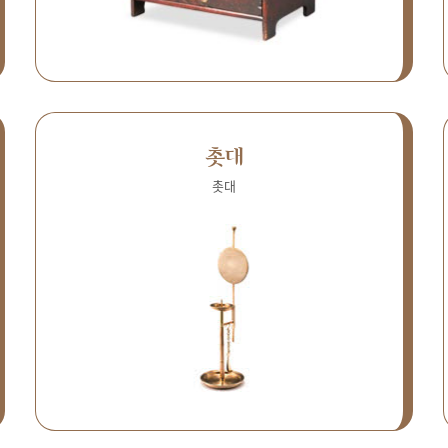
촛대
촛대