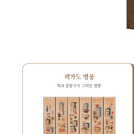
책가도 병풍
책과 문방구가 그려진 병풍