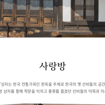
사랑방
’상자는 한국 전통가옥인 한옥을 주제로 한국의 옛 선비들의 공
방 상자를 통해 학문을 익히고 풍류를 즐겼던 선비들의 덕목과 이