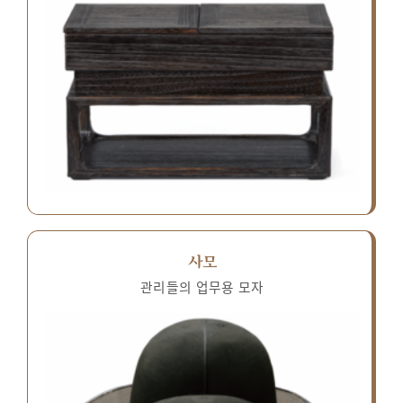
사모
관리들의 업무용 모자