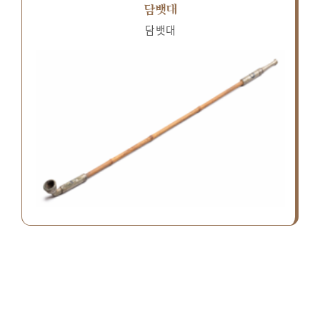
담뱃대
담뱃대