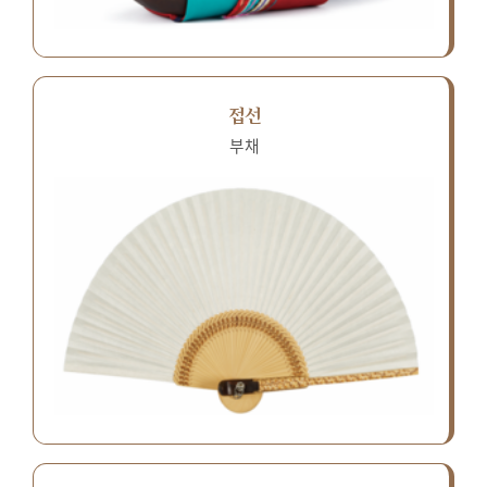
접선
부채