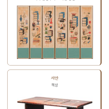
서안
책상