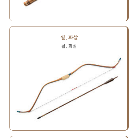
활, 화살
활, 화살