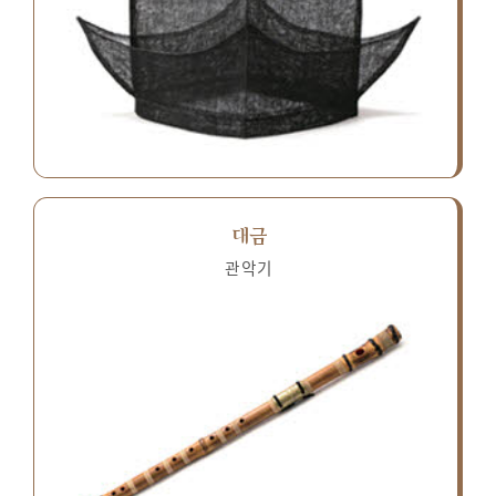
대금
관악기