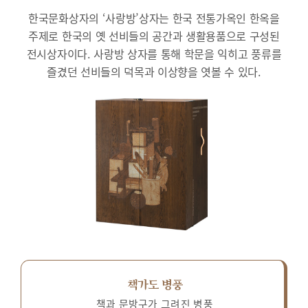
한국문화상자의 ‘사랑방’상자는 한국 전통가옥인 한옥을
주제로 한국의 옛 선비들의 공간과 생활용품으로 구성된
전시상자이다.
사랑방 상자를 통해 학문을 익히고 풍류를
즐겼던 선비들의 덕목과 이상향을 엿볼 수 있다.
책가도 병풍
책과 문방구가 그려진 병풍