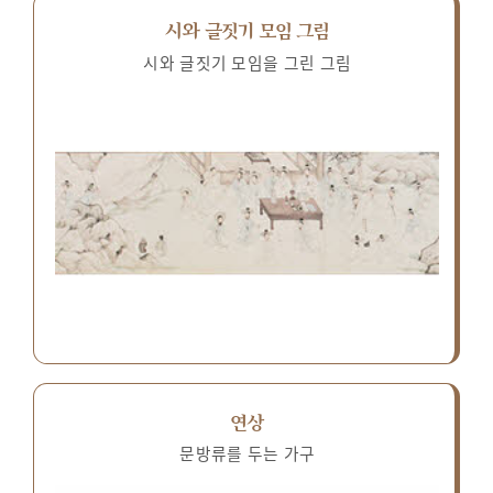
시와 글짓기 모임 그림
시와 글짓기 모임을 그린 그림
연상
문방류를 두는 가구