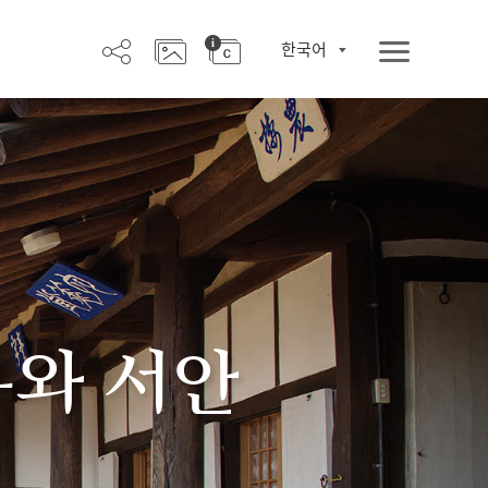
한국어
우와 서안