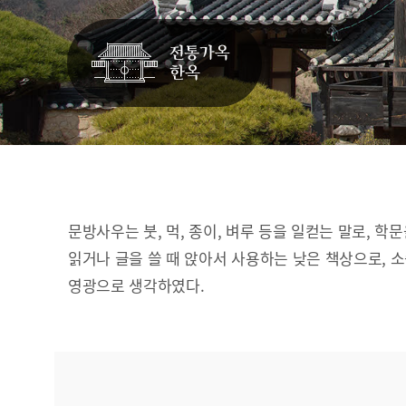
문방사우는 붓, 먹, 종이, 벼루 등을 일컫는 말로, 학
읽거나 글을 쓸 때 앉아서 사용하는 낮은 책상으로, 
영광으로 생각하였다.