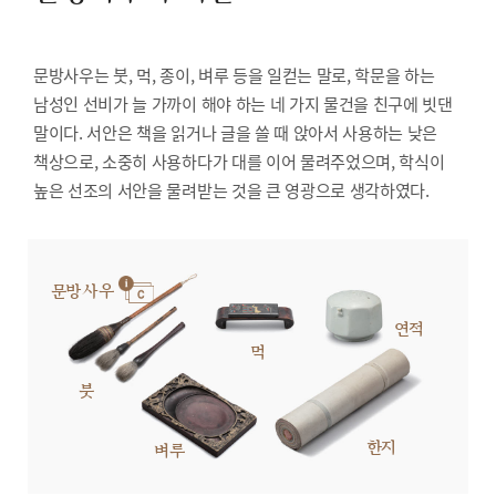
문방사우는 붓, 먹, 종이, 벼루 등을 일컫는 말로, 학문을 하는
남성인 선비가 늘 가까이 해야 하는 네 가지 물건을 친구에 빗댄
말이다. 서안은 책을 읽거나 글을 쓸 때 앉아서 사용하는 낮은
책상으로, 소중히 사용하다가 대를 이어 물려주었으며, 학식이
높은 선조의 서안을 물려받는 것을 큰 영광으로 생각하였다.
문방사우
연적
먹
붓
한지
벼루