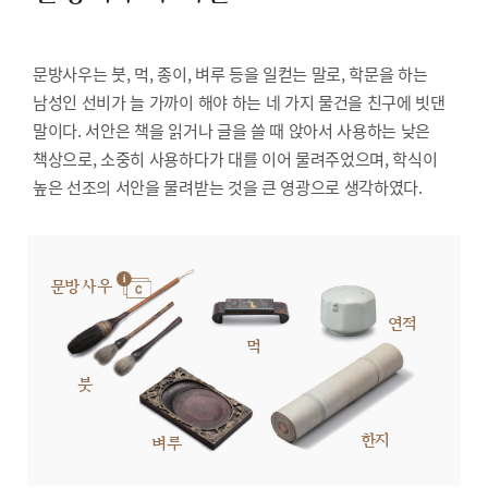
문방사우는 붓, 먹, 종이, 벼루 등을 일컫는 말로, 학문을 하는
남성인 선비가 늘 가까이 해야 하는 네 가지 물건을 친구에 빗댄
말이다. 서안은 책을 읽거나 글을 쓸 때 앉아서 사용하는 낮은
책상으로, 소중히 사용하다가 대를 이어 물려주었으며, 학식이
높은 선조의 서안을 물려받는 것을 큰 영광으로 생각하였다.
문방사우
연적
먹
붓
한지
벼루