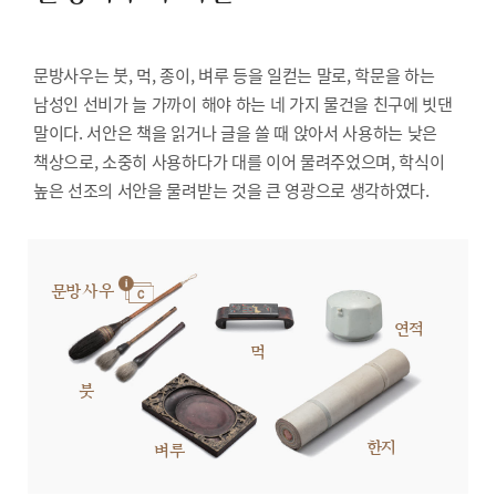
문방사우는 붓, 먹, 종이, 벼루 등을 일컫는 말로, 학문을 하는
남성인 선비가 늘 가까이 해야 하는 네 가지 물건을 친구에 빗댄
말이다. 서안은 책을 읽거나 글을 쓸 때 앉아서 사용하는 낮은
책상으로, 소중히 사용하다가 대를 이어 물려주었으며, 학식이
높은 선조의 서안을 물려받는 것을 큰 영광으로 생각하였다.
문방사우
연적
먹
붓
한지
벼루