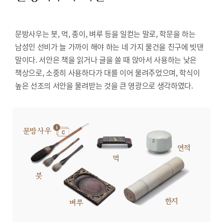
문방사우는 붓, 먹, 종이, 벼루 등을 일컫는 말로, 학문을 하는
남성인 선비가 늘 가까이 해야 하는 네 가지 물건을 친구에 빗댄
말이다. 서안은 책을 읽거나 글을 쓸 때 앉아서 사용하는 낮은
책상으로, 소중히 사용하다가 대를 이어 물려주었으며, 학식이
높은 선조의 서안을 물려받는 것을 큰 영광으로 생각하였다.
문방사우
연적
먹
붓
한지
벼루