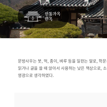
문방사우는 붓, 먹, 종이, 벼루 등을 일컫는 말로, 학
읽거나 글을 쓸 때 앉아서 사용하는 낮은 책상으로, 
영광으로 생각하였다.