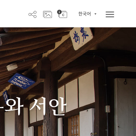
한국어
우와 서안