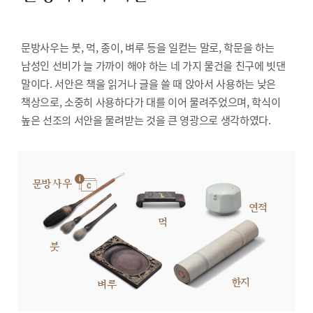
문방사우는 붓, 먹, 종이, 벼루 등을 일컫는 말로, 학문을 하는
남성인 선비가 늘 가까이 해야 하는 네 가지 물건을 친구에 빗댄
말이다. 서안은 책을 읽거나 글을 쓸 때 앉아서 사용하는 낮은
책상으로, 소중히 사용하다가 대를 이어 물려주었으며, 학식이
높은 선조의 서안을 물려받는 것을 큰 영광으로 생각하였다.
문방사우
연적
먹
붓
한지
벼루