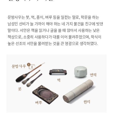
문방사우는 붓, 먹, 종이, 벼루 등을 일컫는 말로, 학문을 하는
남성인 선비가 늘 가까이 해야 하는 네 가지 물건을 친구에 빗댄
말이다. 서안은 책을 읽거나 글을 쓸 때 앉아서 사용하는 낮은
책상으로, 소중히 사용하다가 대를 이어 물려주었으며, 학식이
높은 선조의 서안을 물려받는 것을 큰 영광으로 생각하였다.
문방사우
연적
먹
붓
한지
벼루