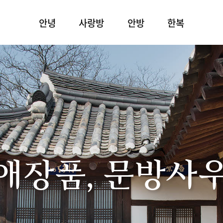
안녕
사랑방
안방
한복
애장품, 문방사