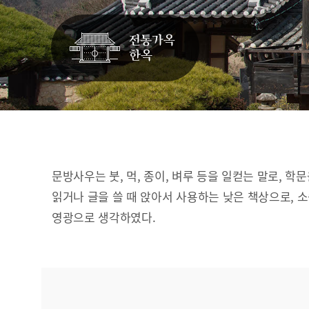
문방사우는 붓, 먹, 종이, 벼루 등을 일컫는 말로, 학
읽거나 글을 쓸 때 앉아서 사용하는 낮은 책상으로, 
영광으로 생각하였다.