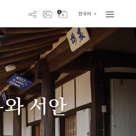
한국어
우와 서안