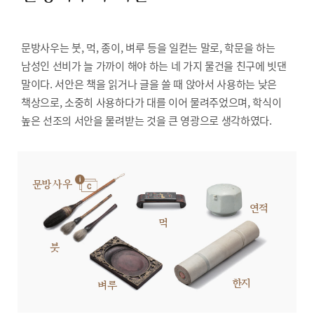
문방사우는 붓, 먹, 종이, 벼루 등을 일컫는 말로, 학문을 하는
남성인 선비가 늘 가까이 해야 하는 네 가지 물건을 친구에 빗댄
말이다. 서안은 책을 읽거나 글을 쓸 때 앉아서 사용하는 낮은
책상으로, 소중히 사용하다가 대를 이어 물려주었으며, 학식이
높은 선조의 서안을 물려받는 것을 큰 영광으로 생각하였다.
문방사우
연적
먹
붓
한지
벼루